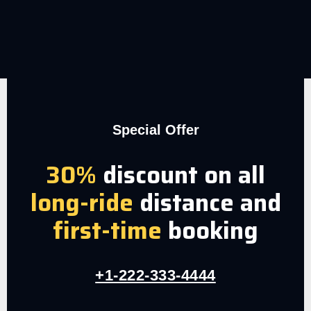
Special Offer
30%
discount on all
long-ride
distance and
first-time
booking
+1-222-333-4444