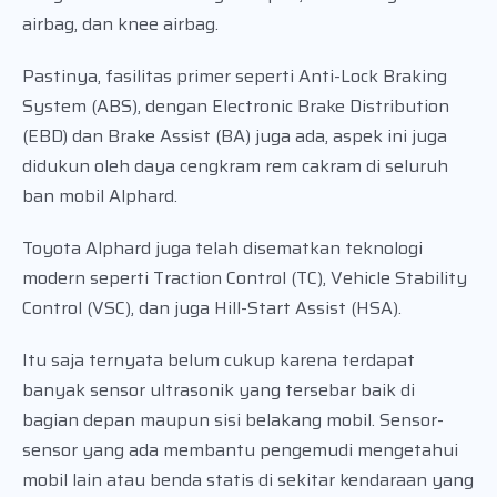
airbag, dan knee airbag.
Pastinya, fasilitas primer seperti Anti-Lock Braking
System (ABS), dengan Electronic Brake Distribution
(EBD) dan Brake Assist (BA) juga ada, aspek ini juga
didukun oleh daya cengkram rem cakram di seluruh
ban mobil Alphard.
Toyota Alphard juga telah disematkan teknologi
modern seperti Traction Control (TC), Vehicle Stability
Control (VSC), dan juga Hill-Start Assist (HSA).
Itu saja ternyata belum cukup karena terdapat
banyak sensor ultrasonik yang tersebar baik di
bagian depan maupun sisi belakang mobil. Sensor-
sensor yang ada membantu pengemudi mengetahui
mobil lain atau benda statis di sekitar kendaraan yang