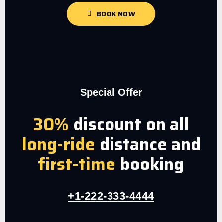
BOOK NOW
Special Offer
30%
discount on all
long-ride
distance and
first-time
booking
+1-222-333-4444