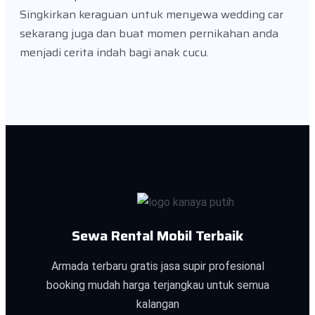
Singkirkan keraguan untuk menyewa wedding car
sekarang juga dan buat momen pernikahan anda
menjadi cerita indah bagi anak cucu.
Sewa Rental Mobil Terbaik
Armada terbaru gratis jasa supir profesional
booking mudah harga terjangkau untuk semua
kalangan