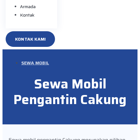
Armada
Kontak
KONTAK KAMI
SEWA MOBIL
Sewa Mobil
Pengantin Cakung
Sewa mobil pengantin Cakung merupakan pilihan