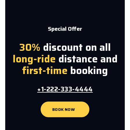
Special Offer
30%
discount on all
long-ride
distance and
first-time
booking
+1-222-333-4444
BOOK NOW