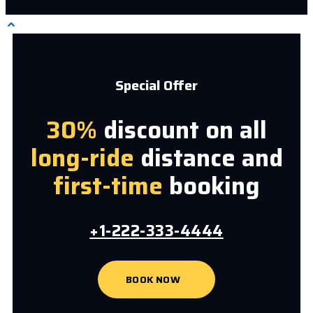
Special Offer
30%
discount on all
long-ride
distance and
first-time
booking
+1-222-333-4444
BOOK NOW