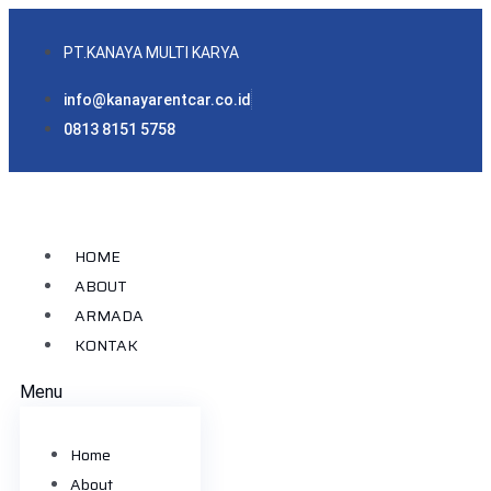
PT.KANAYA MULTI KARYA
info@kanayarentcar.co.id
0813 8151 5758
HOME
ABOUT
ARMADA
KONTAK
Menu
Home
About