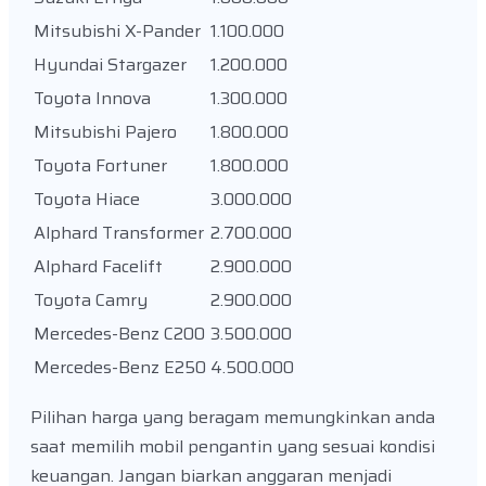
Mitsubishi X-Pander
1.100.000
Hyundai Stargazer
1.200.000
Toyota Innova
1.300.000
Mitsubishi Pajero
1.800.000
Toyota Fortuner
1.800.000
Toyota Hiace
3.000.000
Alphard Transformer
2.700.000
Alphard Facelift
2.900.000
Toyota Camry
2.900.000
Mercedes-Benz C200
3.500.000
Mercedes-Benz E250
4.500.000
Pilihan harga yang beragam memungkinkan anda
saat memilih mobil pengantin yang sesuai kondisi
keuangan. Jangan biarkan anggaran menjadi