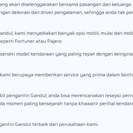
ang akan diselenggarakan bersama pasangan dan keluarga
gan dekorasi dan driver pengalaman, sehingga anda tak per
andul, kami menyediakan banyak opsi mobil, mulai dari mob
eperti Fortuner atau Pajero.
 sendiri model kendaraan yang paling tepat dengan keingin
, kami berupaya memberikan service yang prima dalam bent
il pengantin Gandul, anda bisa merencanakan resepsi per
da momen paling bersejarah tanpa khawatir perihal kenda
gantin Gandul terbaik dari perusahaan kami.