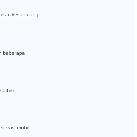
ikan kesan yang
h beberapa
 dihari
ekorasi mobil