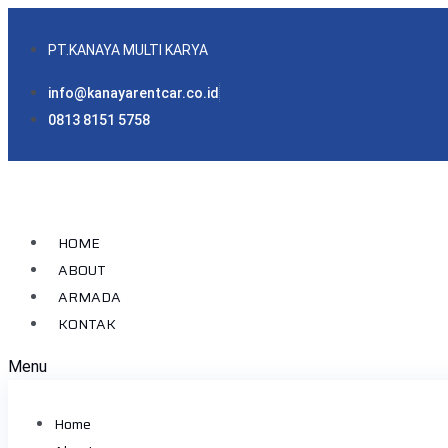
PT.KANAYA MULTI KARYA
info@kanayarentcar.co.id
0813 8151 5758
HOME
ABOUT
ARMADA
KONTAK
Menu
Home