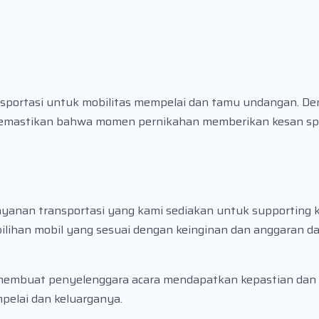
ransportasi untuk mobilitas mempelai dan tamu undangan. 
 memastikan bahwa momen pernikahan memberikan kesan sp
layanan transportasi yang kami sediakan untuk supporting 
 pilihan mobil yang sesuai dengan keinginan dan anggaran d
n membuat penyelenggara acara mendapatkan kepastian dan
pelai dan keluarganya.