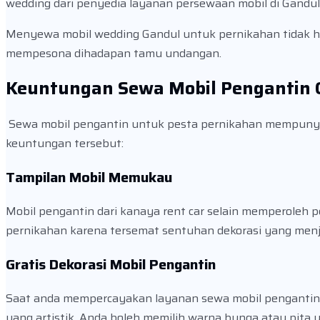
wedding dari penyedia layanan persewaan mobil di Gandul
Menyewa mobil wedding Gandul untuk pernikahan tidak 
mempesona dihadapan tamu undangan.
Keuntungan Sewa Mobil Pengantin 
Sewa mobil pengantin untuk pesta pernikahan mempunyai
keuntungan tersebut:
Tampilan Mobil Memukau
Mobil pengantin dari kanaya rent car selain memperoleh 
pernikahan karena tersemat sentuhan dekorasi yang menja
Gratis Dekorasi Mobil Pengantin
Saat anda mempercayakan layanan sewa mobil pengantin da
yang artistik. Anda boleh memilih warna bunga atau pita