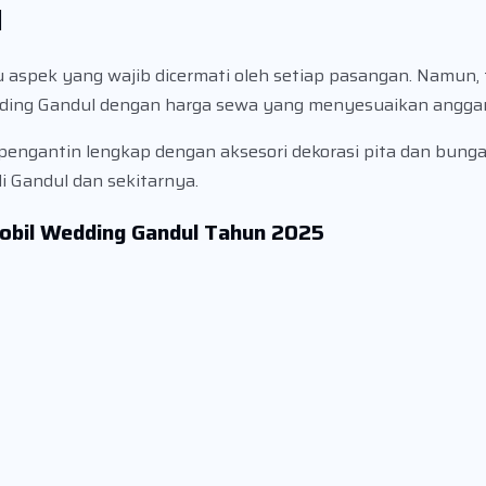
l
aspek yang wajib dicermati oleh setiap pasangan. Namun, 
dding Gandul dengan harga sewa yang menyesuaikan angga
 pengantin lengkap dengan aksesori dekorasi pita dan bunga
i Gandul dan sekitarnya.
Mobil Wedding Gandul Tahun 2025