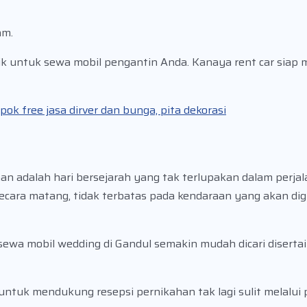
am.
ik untuk sewa mobil pengantin Anda. Kanaya rent car sia
ok free jasa dirver dan bunga, pita dekorasi
 adalah hari bersejarah yang tak terlupakan dalam perjal
cara matang, tidak terbatas pada kendaraan yang akan dig
sewa mobil wedding di Gandul semakin mudah dicari diserta
untuk mendukung resepsi pernikahan tak lagi sulit melalui