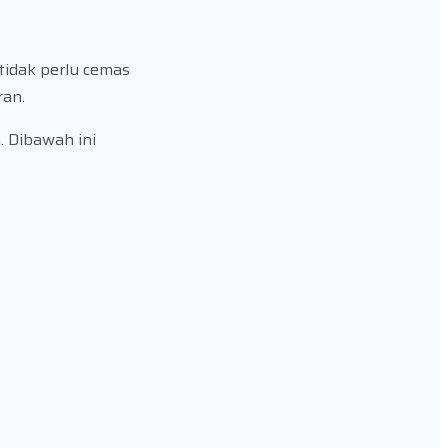
tidak perlu cemas
ran.
. Dibawah ini