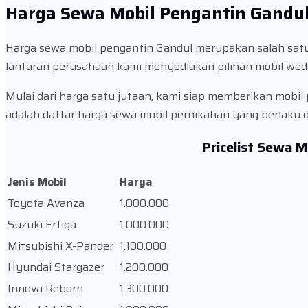
Harga Sewa Mobil Pengantin Gandu
Harga sewa mobil pengantin Gandul merupakan salah satu 
lantaran perusahaan kami menyediakan pilihan mobil we
Mulai dari harga satu jutaan, kami siap memberikan mobil
adalah daftar harga sewa mobil pernikahan yang berlaku d
Pricelist Sewa 
Jenis Mobil
Harga
Toyota Avanza
1.000.000
Suzuki Ertiga
1.000.000
Mitsubishi X-Pander
1.100.000
Hyundai Stargazer
1.200.000
Innova Reborn
1.300.000