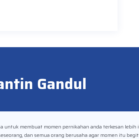
antin Gandul
a untuk membuat momen pernikahan anda terkesan lebih i
seseorang, dan semua orang berusaha agar momen itu begit