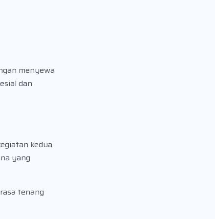
Dengan menyewa
esial dan
kegiatan kedua
ana yang
 rasa tenang