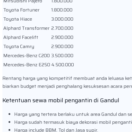
Mitsubishi Pajero
1.800.000
Toyota Fortuner
1.800.000
Toyota Hiace
3.000.000
Alphard Transformer
2.700.000
Alphard Facelift
2.900.000
Toyota Camry
2.900.000
Mercedes-Benz C200
3.500.000
Mercedes-Benz E250
4.500.000
Rentang harga yang kompetitif membuat anda leluasa ket
biarkan budget menjadi penghalang kesuksesan acara pe
Ketentuan sewa mobil pengantin di Gandul
Harga yang tertera berlaku untuk area Gandul dan se
Harga sudah termasuk biaya dekorasi mobil penganti
Harga include BBM, Tol dan Jasa supir.