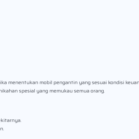
ika menentukan mobil pengantin yang sesuai kondisi keua
rnikahan spesial yang memukau semua orang.
kitarnya.
n.