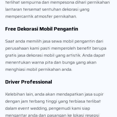
terlihat sempurna dan mempesona dihari pernikahan
lantaran tersemat sentuhan dekorasi yang
mempercantik atmosfer pernikahan.
Free Dekorasi Mobil Pengantin
Saat anda memilih jasa sewa mobil pengantin dari
perusahaan kami pasti memperoleh benefit berupa
gratis jasa dekorasi mobil yang artistik. Anda dapat
menentukan warna pita dan bunga yang akan
menghiasi mobil pernikahan anda.
Driver Professional
Kelebihan lain, anda akan mendapatkan jasa supir
dengan jam terbang tinggi yang terbiasa terlibat
dalam event wedding, pengemudi kami siap
mengantar anda dan pasangan ke lokasi resepsi