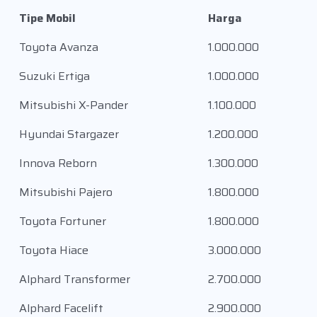
Tipe Mobil
Harga
Toyota Avanza
1.000.000
Suzuki Ertiga
1.000.000
Mitsubishi X-Pander
1.100.000
Hyundai Stargazer
1.200.000
Innova Reborn
1.300.000
Mitsubishi Pajero
1.800.000
Toyota Fortuner
1.800.000
Toyota Hiace
3.000.000
Alphard Transformer
2.700.000
Alphard Facelift
2.900.000