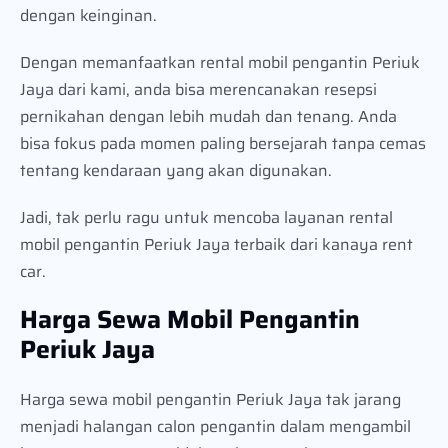
dengan keinginan.
Dengan memanfaatkan rental mobil pengantin Periuk
Jaya dari kami, anda bisa merencanakan resepsi
pernikahan dengan lebih mudah dan tenang. Anda
bisa fokus pada momen paling bersejarah tanpa cemas
tentang kendaraan yang akan digunakan.
Jadi, tak perlu ragu untuk mencoba layanan rental
mobil pengantin Periuk Jaya terbaik dari kanaya rent
car.
Harga Sewa Mobil Pengantin
Periuk Jaya
Harga sewa mobil pengantin Periuk Jaya tak jarang
menjadi halangan calon pengantin dalam mengambil