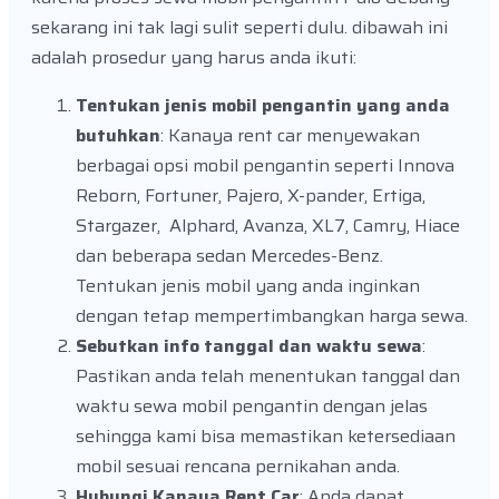
sekarang ini tak lagi sulit seperti dulu. dibawah ini
adalah prosedur yang harus anda ikuti:
Tentukan jenis mobil pengantin yang anda
butuhkan
: Kanaya rent car menyewakan
berbagai opsi mobil pengantin seperti Innova
Reborn, Fortuner, Pajero, X-pander, Ertiga,
Stargazer, Alphard, Avanza, XL7, Camry, Hiace
dan beberapa sedan Mercedes-Benz.
Tentukan jenis mobil yang anda inginkan
dengan tetap mempertimbangkan harga sewa.
Sebutkan info tanggal dan waktu sewa
:
Pastikan anda telah menentukan tanggal dan
waktu sewa mobil pengantin dengan jelas
sehingga kami bisa memastikan ketersediaan
mobil sesuai rencana pernikahan anda.
Hubungi Kanaya Rent Car
: Anda dapat