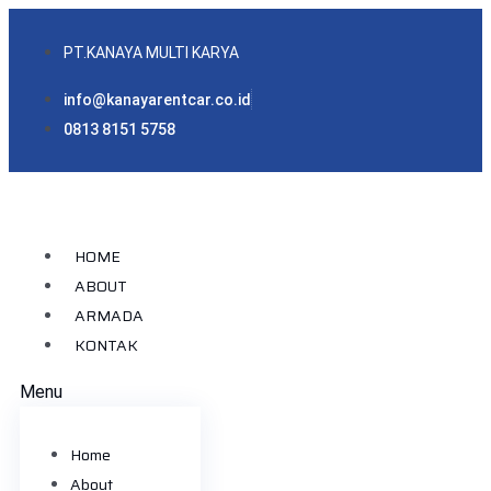
PT.KANAYA MULTI KARYA
info@kanayarentcar.co.id
0813 8151 5758
HOME
ABOUT
ARMADA
KONTAK
Menu
Home
About