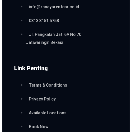
info@kanayarentcar.co.id
0813 8151 5758
Jl. Pangkalan Jati 6A No 70
Jatiwaringin Bekasi
Link Penting
Terms & Conditions
Privacy Policy
Available Locations
Book Now