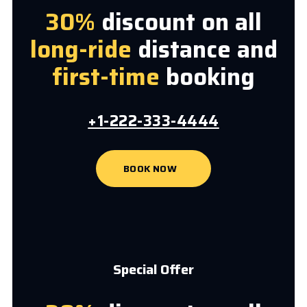
30%
discount on all
long-ride
distance and
first-time
booking
+1-222-333-4444
BOOK NOW
Special Offer