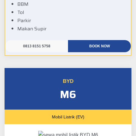
BBM
Tol
Parkir
Makan Supir
0813 8151 5758
BOOK NOW
BYD
M6
Mobil Listrik (EV)