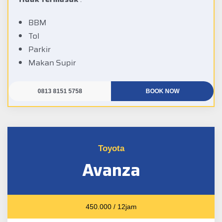
BBM
Tol
Parkir
Makan Supir
0813 8151 5758
BOOK NOW
Toyota
Avanza
450.000 / 12jam