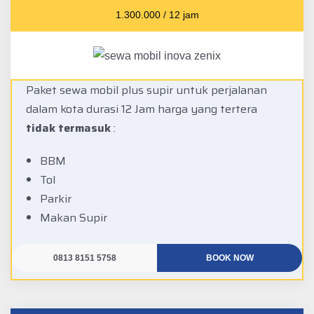
1.300.000 / 12 jam
Paket sewa mobil plus supir untuk perjalanan
dalam kota durasi 12 Jam harga yang tertera
tidak termasuk
:
BBM
Tol
Parkir
Makan Supir
0813 8151 5758
BOOK NOW