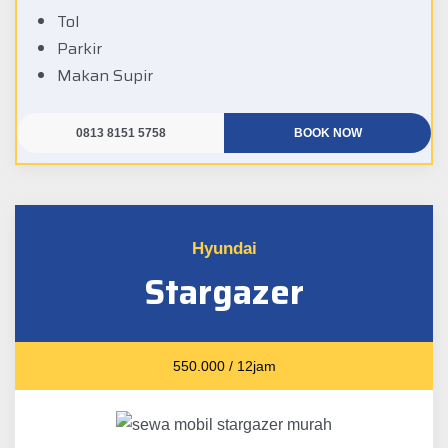
Tol
Parkir
Makan Supir
0813 8151 5758
BOOK NOW
Hyundai
Stargazer
550.000 / 12jam