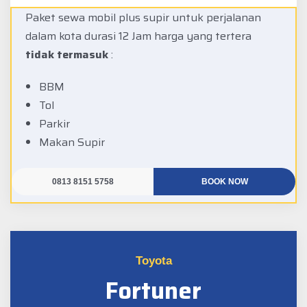
Paket sewa mobil plus supir untuk perjalanan
dalam kota durasi 12 Jam harga yang tertera
tidak termasuk
:
BBM
Tol
Parkir
Makan Supir
0813 8151 5758
BOOK NOW
Toyota
Fortuner