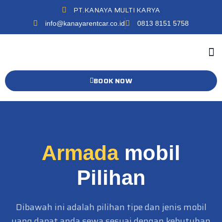
PT.KANAYA MULTI KARYA
info@kanayarentcar.co.id
0813 8151 5758
BOOK NOW
Armada
mobil
Pilihan
Dibawah ini adalah pilihan tipe dan jenis mobil
yang dapat anda sewa sesuai dengan kebutuhan