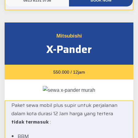
0813 8151 5758
BOOK NOW
Mitsubishi
X-Pander
550.000 / 12jam
Paket sewa mobil plus supir untuk perjalanan
dalam kota durasi 12 Jam harga yang tertera
tidak termasuk
:
BBM