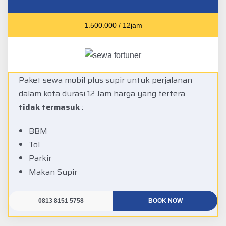
1.500.000 / 12jam
Paket sewa mobil plus supir untuk perjalanan
dalam kota durasi 12 Jam harga yang tertera
tidak termasuk
:
BBM
Tol
Parkir
Makan Supir
0813 8151 5758
BOOK NOW