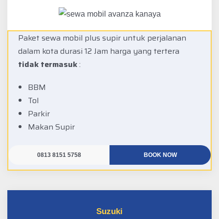
Paket sewa mobil plus supir untuk perjalanan
dalam kota durasi 12 Jam harga yang tertera
tidak termasuk
:
BBM
Tol
Parkir
Makan Supir
0813 8151 5758
BOOK NOW
Suzuki