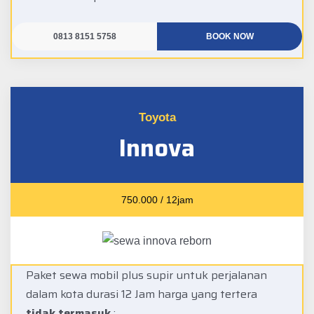
0813 8151 5758
BOOK NOW
Toyota
Innova
750.000 / 12jam
Paket sewa mobil plus supir untuk perjalanan
dalam kota durasi 12 Jam harga yang tertera
tidak termasuk
: