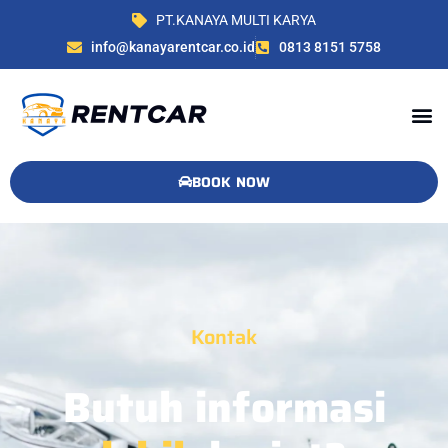
PT.KANAYA MULTI KARYA
info@kanayarentcar.co.id
0813 8151 5758
BOOK NOW
Kontak
Butuh informasi