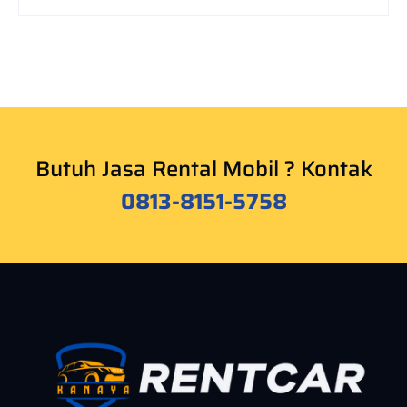
Butuh Jasa Rental Mobil ? Kontak
0813-8151-5758