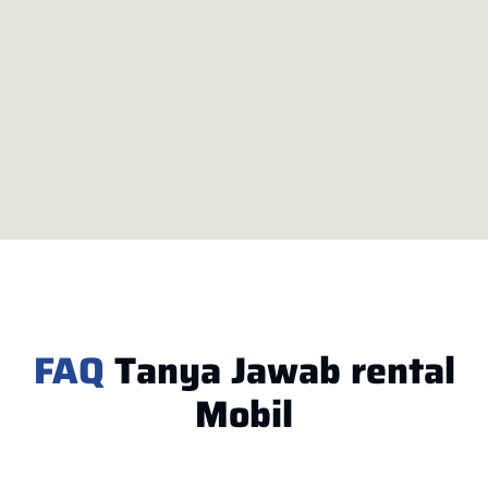
FAQ
Tanya Jawab rental
Mobil