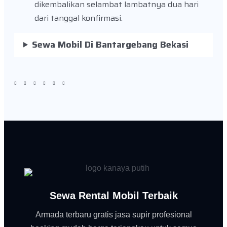
dikembalikan selambat lambatnya dua hari
dari tanggal konfirmasi.
Sewa Mobil Di Bantargebang Bekasi
Sewa Rental Mobil Terbaik
Armada terbaru gratis jasa supir profesional