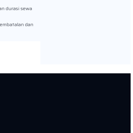
an durasi sewa
pembatalan dan