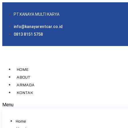
PT.KANAYA MULTI KARYA
info@kanayarentcar.co.id
0813 8151 5758
HOME
ABOUT
ARMADA
KONTAK
Menu
Home