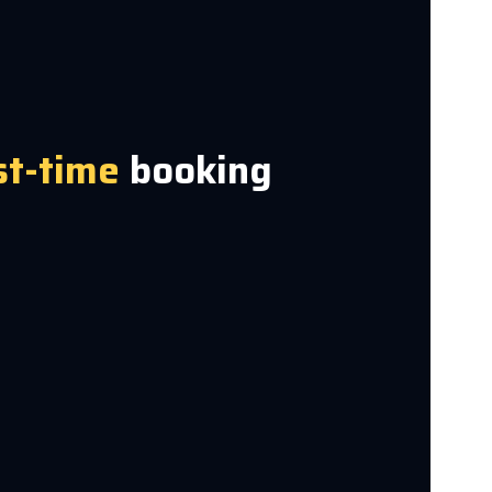
st-time
booking