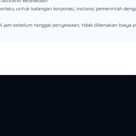
 asuransi kecelakaan.
laku untuk kalangan korporasi, instansi pemerintah deng
4 jam sebelum tanggal penyewaan, tidak dikenakan biaya 