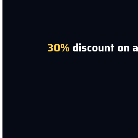
30%
discount on a