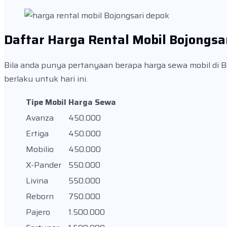
Daftar Harga Rental Mobil Bojongsa
Bila anda punya pertanyaan berapa harga sewa mobil di Boj
berlaku untuk hari ini.
Tipe Mobil
Harga Sewa
Avanza
450.000
Ertiga
450.000
Mobilio
450.000
X-Pander
550.000
Livina
550.000
Reborn
750.000
Pajero
1.500.000