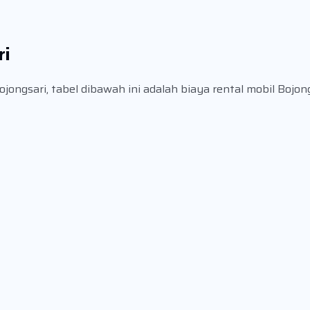
ri
ongsari, tabel dibawah ini adalah biaya rental mobil Bojon