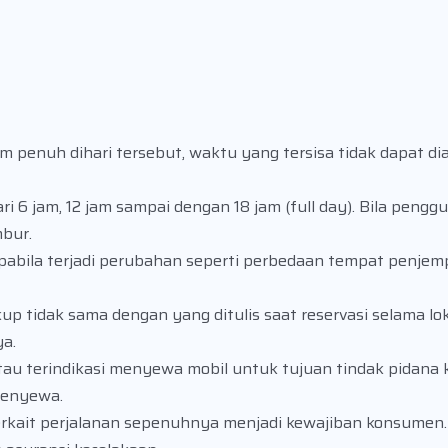
penuh dihari tersebut, waktu yang tersisa tidak dapat dia
ri 6 jam, 12 jam sampai dengan 18 jam (full day). Bila pengg
bur.
apabila terjadi perubahan seperti perbedaan tempat penje
kup tidak sama dengan yang ditulis saat reservasi selama l
ya.
tau terindikasi menyewa mobil untuk tujuan tindak pidana
penyewa.
terkait perjalanan sepenuhnya menjadi kewajiban konsumen.