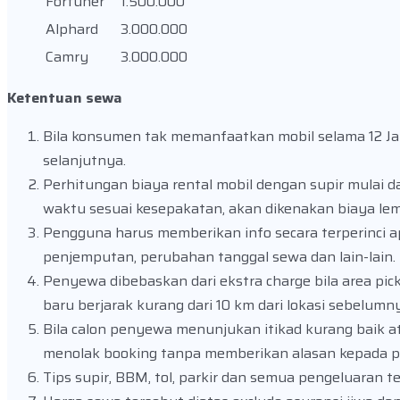
Fortuner
1.500.000
Alphard
3.000.000
Camry
3.000.000
Ketentuan sewa
Bila konsumen tak memanfaatkan mobil selama 12 Jam 
selanjutnya.
Perhitungan biaya rental mobil dengan supir mulai da
waktu sesuai kesepakatan, akan dikenakan biaya lem
Pengguna harus memberikan info secara terperinci 
penjemputan, perubahan tanggal sewa dan lain-lain.
Penyewa dibebaskan dari ekstra charge bila area pic
baru berjarak kurang dari 10 km dari lokasi sebelumn
Bila calon penyewa menunjukan itikad kurang baik a
menolak booking tanpa memberikan alasan kepada 
Tips supir, BBM, tol, parkir dan semua pengeluaran 