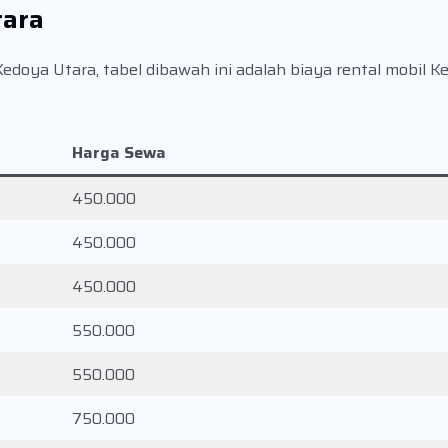
tara
Kedoya Utara, tabel dibawah ini adalah biaya rental mobil 
Harga Sewa
450.000
450.000
450.000
550.000
550.000
750.000