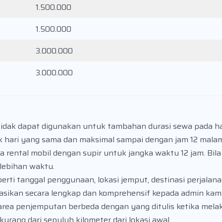
1.500.000
1.500.000
3.000.000
3.000.000
idak dapat digunakan untuk tambahan durasi sewa pada ha
k hari yang sama dan maksimal sampai dengan jam 12 malam
a rental mobil dengan supir untuk jangka waktu 12 jam. Bila
lebihan waktu.
rti tanggal penggunaan, lokasi jemput, destinasi perjalanan
sikan secara lengkap dan komprehensif kepada admin kami
rea penjemputan berbeda dengan yang ditulis ketika mela
rang dari sepuluh kilometer dari lokasi awal.