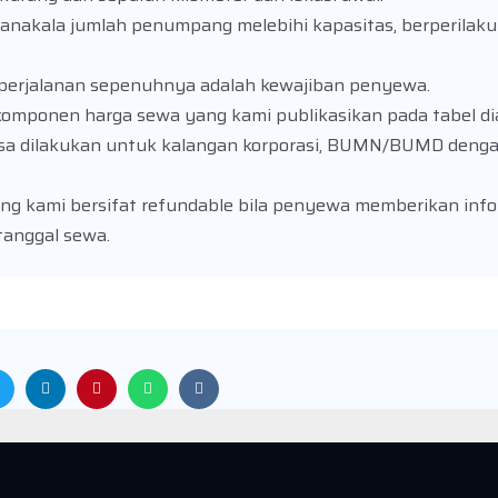
anakala jumlah penumpang melebihi kapasitas, berperilaku
t perjalanan sepenuhnya adalah kewajiban penyewa.
komponen harga sewa yang kami publikasikan pada tabel di
sa dilakukan untuk kalangan korporasi, BUMN/BUMD denga
ng kami bersifat refundable bila penyewa memberikan info
tanggal sewa.