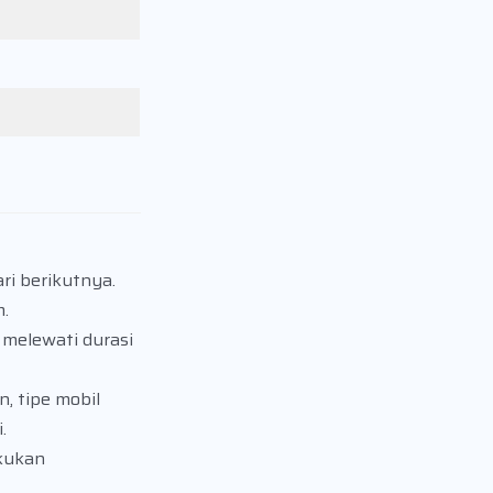
ri berikutnya.
.
 melewati durasi
, tipe mobil
.
kukan