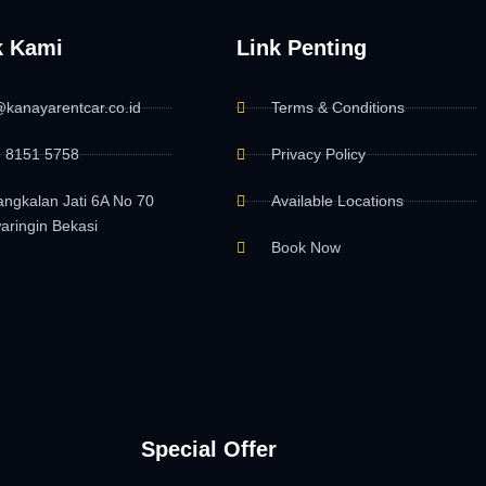
k Kami
Link Penting
@kanayarentcar.co.id
Terms & Conditions
 8151 5758
Privacy Policy
Pangkalan Jati 6A No 70
Available Locations
waringin Bekasi
Book Now
Special Offer