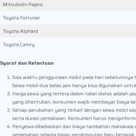
Mitsubishi Pajero
Toyota Fortuner
Toyota Alphard
Toyota Camry
Syarat dan Ketentuan
Sisa waktu penggunaan mobil pada hari sebelumnya t
Sewa mobil dua belas jam hanya bisa digunakan untu
Harga sewa yang tertera dalam tabel diatas adalah jas
yang ditentukan, konsumen wajib membayar biaya ke
Setiap perubahan yang terkait dengan sewa mobil sepe
serta durasi pemakaian. Konsumen harus menginforma
Penyewa dibebaskan dari biaya tambahan manakala a
pemesanan selama lokasi penjemputan baru berjarak ku