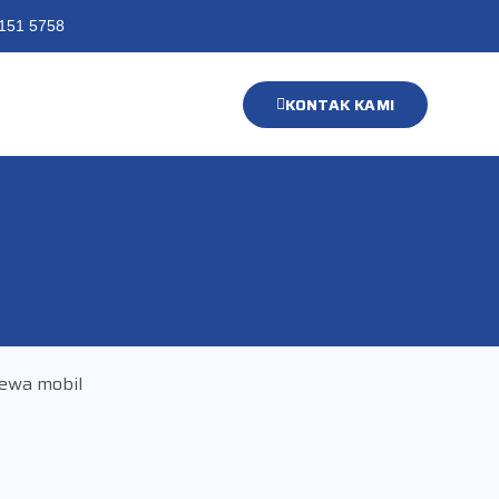
151 5758
KONTAK KAMI
ewa mobil