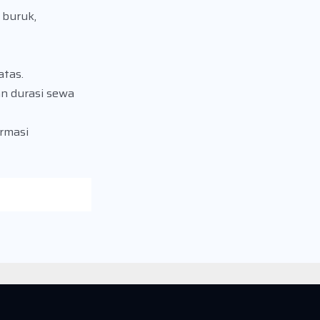
 buruk,
atas.
n durasi sewa
rmasi