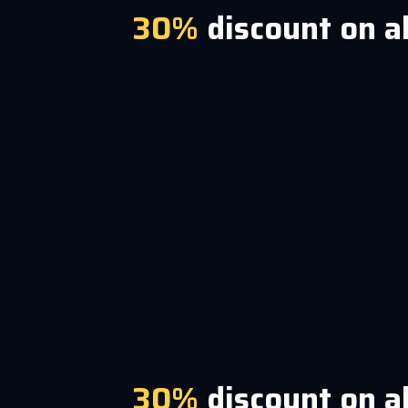
30%
discount on a
30%
discount on a