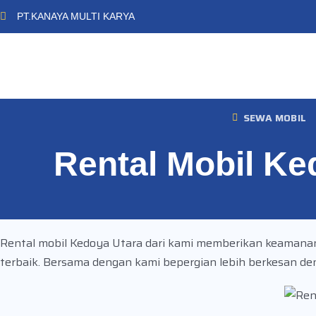
PT.KANAYA MULTI KARYA
SEWA MOBIL
Rental Mobil Ke
Rental mobil Kedoya Utara dari kami memberikan keamana
terbaik. Bersama dengan kami bepergian lebih berkesan den