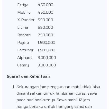
Ertiga
450.000
Mobilio
450.000
X-Pander
550.000
Livina
550.000
Reborn
750.000
Pajero
1.500.000
Fortuner
1.500.000
Alphard
3.000.000
Camry
3.000.000
Syarat dan Ketentuan
Kekurangan jam penggunaan mobil tidak bisa
dimanfaatkan untuk tambahan durasi sewa
pada hari berikutnya. Sewa mobil 12 jam
hanya berlaku untuk hari yang sama dan