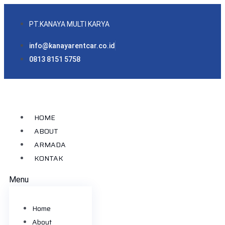
PT.KANAYA MULTI KARYA
info@kanayarentcar.co.id
0813 8151 5758
HOME
ABOUT
ARMADA
KONTAK
Menu
Home
About