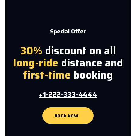
Special Offer
30%
discount on all
long-ride
distance and
first-time
booking
+1-222-333-4444
BOOK NOW