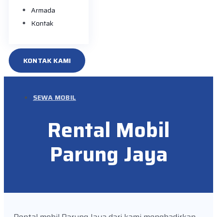
Armada
Kontak
KONTAK KAMI
SEWA MOBIL
Rental Mobil
Parung Jaya
Rental mobil Parung Jaya dari kami menghadirkan