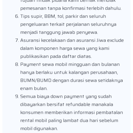
tujuan tindak pidana kami berhak menolak
pemesanan tanpa konfirmasi terlebih dahulu.
Tips supir, BBM, tol, parkir dan seluruh
pengeluaran terkait perjalanan seluruhnya
menjadi tanggung jawab penyewa.
Asuransi kecelakaan dan asuransi Jiwa exclude
dalam komponen harga sewa yang kami
publikasikan pada daftar diatas.
Payment sewa mobil mingguan dan bulanan
hanya berlaku untuk kalangan perusahaan,
BUMN/BUMD dengan durasi sewa setidaknya
enam bulan.
Semua biaya down payment yang sudah
dibayarkan bersifat refundable manakala
konsumen memberikan informasi pembatalan
rental mobil paling lambat dua hari sebelum
mobil digunakan.