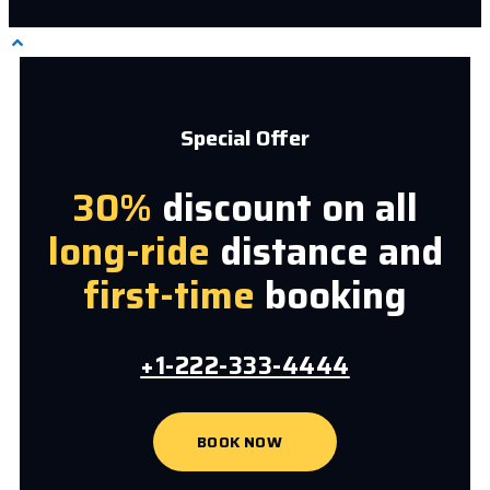
Special Offer
30%
discount on all
long-ride
distance and
first-time
booking
+1-222-333-4444
BOOK NOW