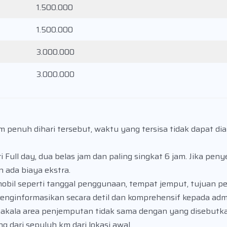
1.500.000
1.500.000
3.000.000
3.000.000
penuh dihari tersebut, waktu yang tersisa tidak dapat dia
 Full day, dua belas jam dan paling singkat 6 jam. Jika pen
 ada biaya ekstra.
il seperti tanggal penggunaan, tempat jemput, tujuan per
enginformasikan secara detil dan komprehensif kepada adm
kala area penjemputan tidak sama dengan yang disebutkan
 dari sepuluh km dari lokasi awal.