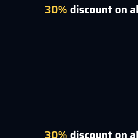
30%
discount on a
30%
discount on a