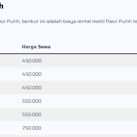
h
r Putih, berikut ini adalah biaya rental mobil Pasir Putih 
Harga Sewa
450.000
450.000
450.000
550.000
550.000
750.000