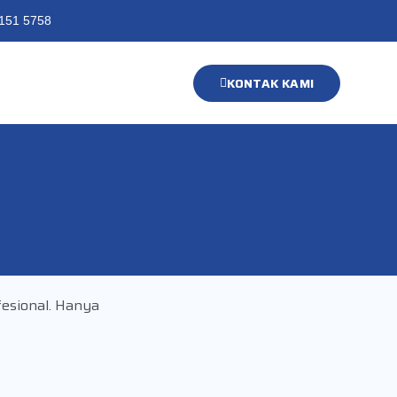
151 5758
KONTAK KAMI
fesional. Hanya