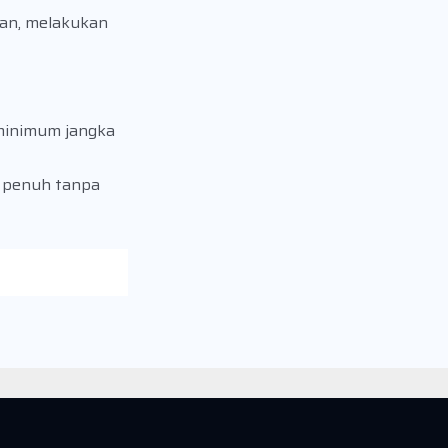
pan, melakukan
minimum jangka
n penuh tanpa