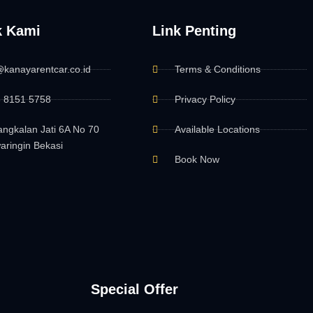
k Kami
Link Penting
@kanayarentcar.co.id
Terms & Conditions
 8151 5758
Privacy Policy
Pangkalan Jati 6A No 70
Available Locations
waringin Bekasi
Book Now
Special Offer