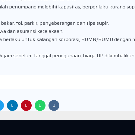
lah penumpang melebihi kapasitas, berperilaku kurang so
kar, tol, parkir, penyeberangan dan tips supir.
iwa dan asuransi kecelakaan.
a berlaku untuk kalangan korporasi, BUMN/BUMD dengan 
24 jam sebelum tanggal penggunaan, biaya DP dikembalika