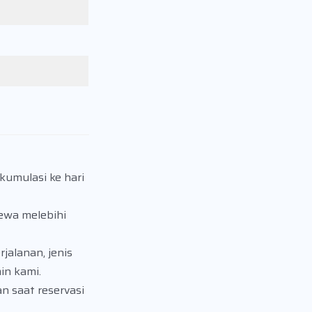
kumulasi ke hari
yewa melebihi
jalanan, jenis
in kami.
 saat reservasi