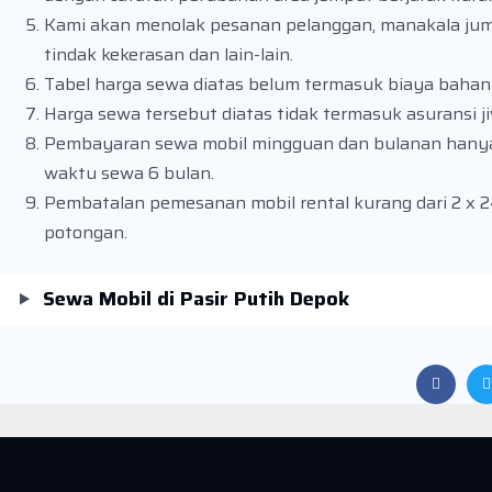
Kami akan menolak pesanan pelanggan, manakala jum
tindak kekerasan dan lain-lain.
Tabel harga sewa diatas belum termasuk biaya bahan ba
Harga sewa tersebut diatas tidak termasuk asuransi j
Pembayaran sewa mobil mingguan dan bulanan hany
waktu sewa 6 bulan.
Pembatalan pemesanan mobil rental kurang dari 2 x 
potongan.
Sewa Mobil di Pasir Putih Depok