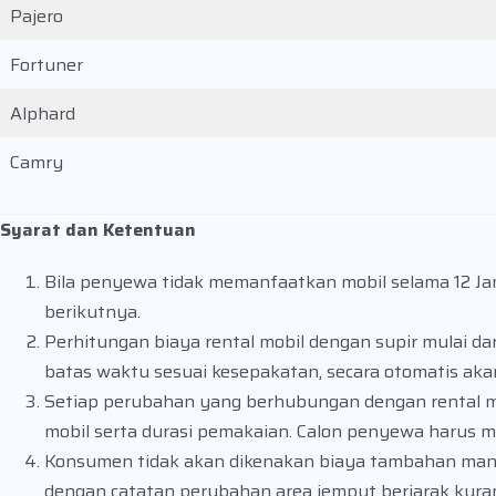
Pajero
Fortuner
Alphard
Camry
Syarat dan Ketentuan
Bila penyewa tidak memanfaatkan mobil selama 12 Jam 
berikutnya.
Perhitungan biaya rental mobil dengan supir mulai dari
batas waktu sesuai kesepakatan, secara otomatis akan
Setiap perubahan yang berhubungan dengan rental mob
mobil serta durasi pemakaian. Calon penyewa harus m
Konsumen tidak akan dikenakan biaya tambahan mana
dengan catatan perubahan area jemput berjarak kurang