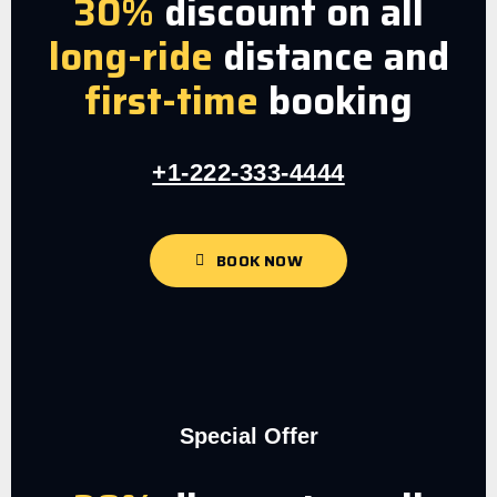
30%
discount on all
long-ride
distance and
first-time
booking
+1-222-333-4444
BOOK NOW
Special Offer