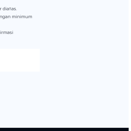
 diatas.
dengan minimum
irmasi