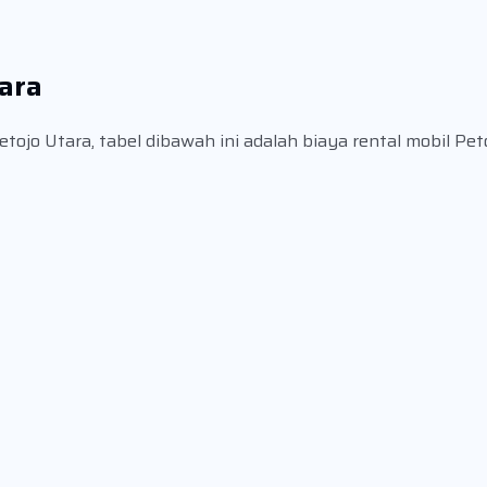
tara
ojo Utara, tabel dibawah ini adalah biaya rental mobil Pet