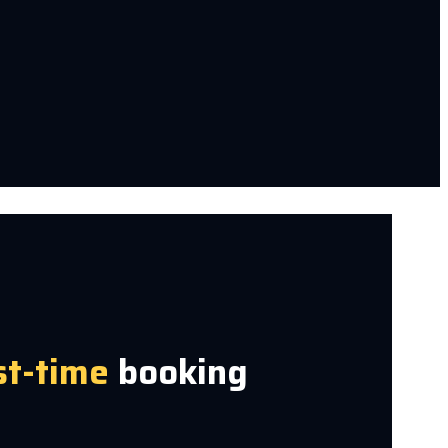
st-time
booking