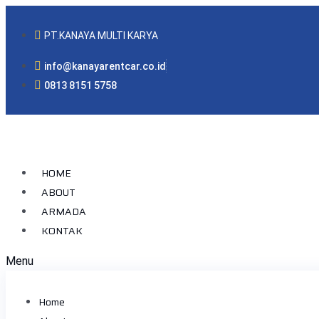
PT.KANAYA MULTI KARYA
info@kanayarentcar.co.id
0813 8151 5758
HOME
ABOUT
ARMADA
KONTAK
Menu
Home