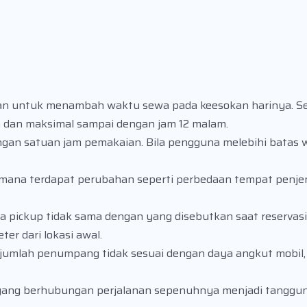
an untuk menambah waktu sewa pada keesokan harinya. S
a dan maksimal sampai dengan jam 12 malam.
engan satuan jam pemakaian. Bila pengguna melebihi batas 
amana terdapat perubahan seperti perbedaan tempat penj
ea pickup tidak sama dengan yang disebutkan saat reservas
er dari lokasi awal.
umlah penumpang tidak sesuai dengan daya angkut mobil, 
an yang berhubungan perjalanan sepenuhnya menjadi tanggu