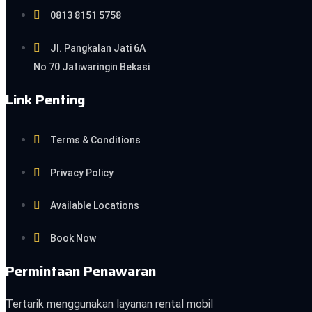
0813 8151 5758
Jl. Pangkalan Jati 6A
No 70 Jatiwaringin Bekasi
Link Penting
Terms & Conditions
Privacy Policy
Available Locations
Book Now
Permintaan Penawaran
Tertarik menggunakan layanan rental mobil