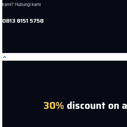
kami? Hubungi kami
0813 8151 5758
30%
discount on a