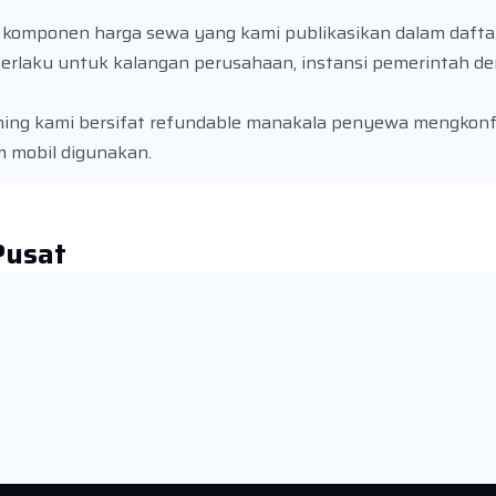
m komponen harga sewa yang kami publikasikan dalam daftar
rlaku untuk kalangan perusahaan, instansi pemerintah 
ning kami bersifat refundable manakala penyewa mengkonf
m mobil digunakan.
Pusat