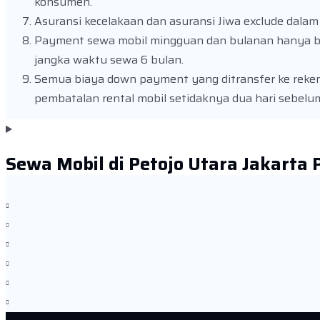
konsumen.
Asuransi kecelakaan dan asuransi Jiwa exclude dala
Payment sewa mobil mingguan dan bulanan hanya be
jangka waktu sewa 6 bulan.
Semua biaya down payment yang ditransfer ke reke
pembatalan rental mobil setidaknya dua hari sebelu
Sewa Mobil di Petojo Utara Jakarta 