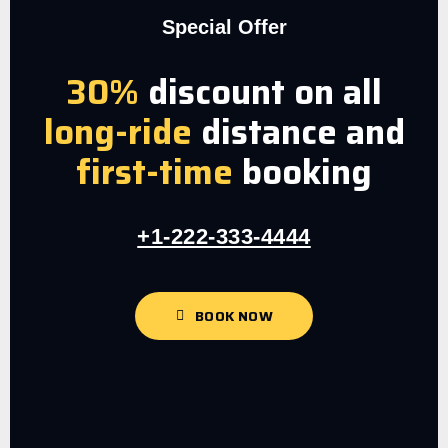
Special Offer
30%
discount on all
long-ride
distance and
first-time
booking
+1-222-333-4444
BOOK NOW