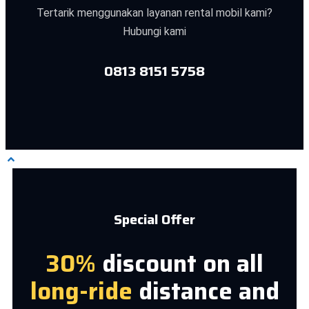
Tertarik menggunakan layanan rental mobil kami?
Hubungi kami
0813 8151 5758
Special Offer
30%
discount on all
long-ride
distance and