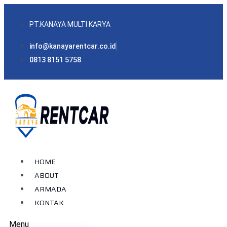
PT.KANAYA MULTI KARYA
info@kanayarentcar.co.id
0813 8151 5758
HOME
ABOUT
ARMADA
KONTAK
Menu