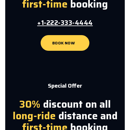
first-time
booking
+1-222-333-4444
BOOK NOW
Special Offer
30%
discount on all
long-ride
distance and
first-time
booking