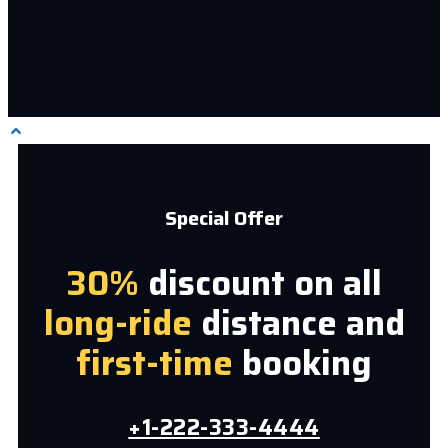
Special Offer
30%
discount on all
long-ride
distance and
first-time
booking
+1-222-333-4444