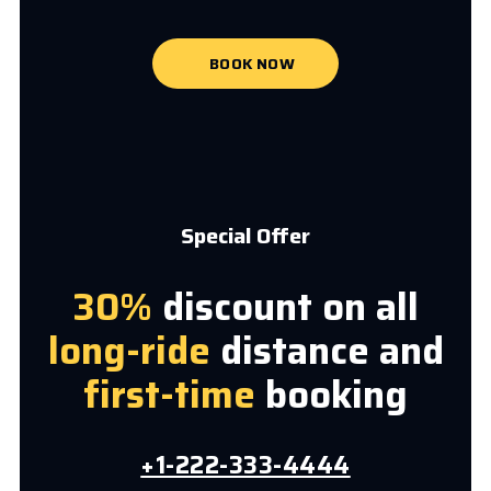
BOOK NOW
Special Offer
30%
discount on all
long-ride
distance and
first-time
booking
+1-222-333-4444