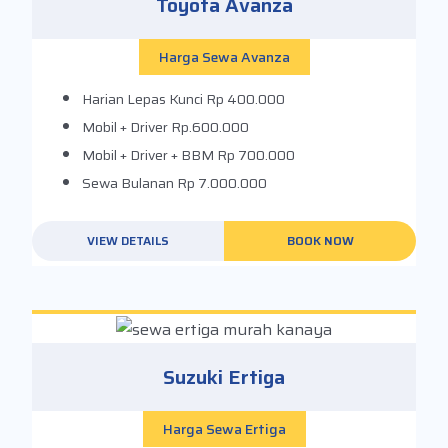
Toyota Avanza
Harga Sewa Avanza
Harian Lepas Kunci
Rp 400.000
Mobil + Driver
Rp.600.000
Mobil + Driver + BBM
Rp 700.000
Sewa Bulanan
Rp 7.000.000
VIEW DETAILS
BOOK NOW
Suzuki Ertiga
Harga Sewa Ertiga