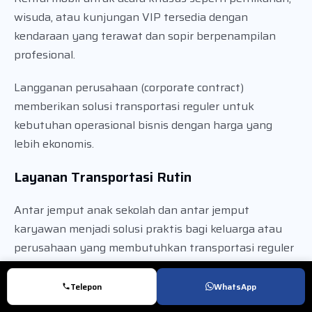
wisuda, atau kunjungan VIP tersedia dengan
kendaraan yang terawat dan sopir berpenampilan
profesional.
Langganan perusahaan (corporate contract)
memberikan solusi transportasi reguler untuk
kebutuhan operasional bisnis dengan harga yang
lebih ekonomis.
Layanan Transportasi Rutin
Antar jemput anak sekolah dan antar jemput
karyawan menjadi solusi praktis bagi keluarga atau
perusahaan yang membutuhkan transportasi reguler
dengan jadwal tetap dan route yang konsisten.
Telepon
WhatsApp
Target Pengguna Kanaya