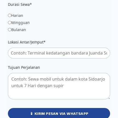
Durasi Sewa*
Harian
Mingguan
Bulanan
Lokasi Antar/Jemput*
Tujuan Perjalanan
📱 KIRIM PESAN VIA WHATSAPP