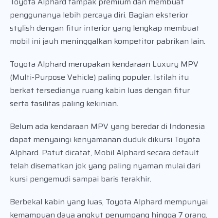
Toyota Alphard tampak premium dan membuat
penggunanya lebih percaya diri. Bagian eksterior
stylish dengan fitur interior yang lengkap membuat
mobil ini jauh meninggalkan kompetitor pabrikan lain.
Toyota Alphard merupakan kendaraan Luxury MPV
(Multi-Purpose Vehicle) paling populer. Istilah itu
berkat tersedianya ruang kabin luas dengan fitur
serta fasilitas paling kekinian.
Belum ada kendaraan MPV yang beredar di Indonesia
dapat menyaingi kenyamanan duduk dikursi Toyota
Alphard. Patut dicatat, Mobil Alphard secara default
telah disematkan jok yang paling nyaman mulai dari
kursi pengemudi sampai baris terakhir.
Berbekal kabin yang luas, Toyota Alphard mempunyai
kemampuan daya angkut penumpang hingga 7 orang.