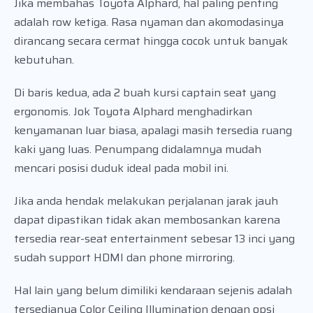
Jika membahas Toyota Alphard, hal paling penting
adalah row ketiga. Rasa nyaman dan akomodasinya
dirancang secara cermat hingga cocok untuk banyak
kebutuhan.
Di baris kedua, ada 2 buah kursi captain seat yang
ergonomis. Jok Toyota Alphard menghadirkan
kenyamanan luar biasa, apalagi masih tersedia ruang
kaki yang luas. Penumpang didalamnya mudah
mencari posisi duduk ideal pada mobil ini.
Jika anda hendak melakukan perjalanan jarak jauh
dapat dipastikan tidak akan membosankan karena
tersedia rear-seat entertainment sebesar 13 inci yang
sudah support HDMI dan phone mirroring.
Hal lain yang belum dimiliki kendaraan sejenis adalah
tersedianya Color Ceiling Illumination dengan opsi