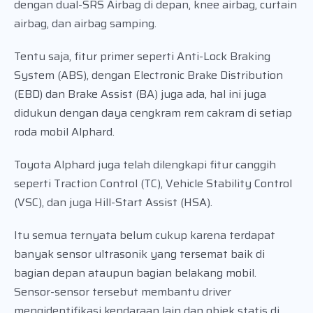
dengan dual-SRS Airbag di depan, knee airbag, curtain
airbag, dan airbag samping.
Tentu saja, fitur primer seperti Anti-Lock Braking
System (ABS), dengan Electronic Brake Distribution
(EBD) dan Brake Assist (BA) juga ada, hal ini juga
didukun dengan daya cengkram rem cakram di setiap
roda mobil Alphard.
Toyota Alphard juga telah dilengkapi fitur canggih
seperti Traction Control (TC), Vehicle Stability Control
(VSC), dan juga Hill-Start Assist (HSA).
Itu semua ternyata belum cukup karena terdapat
banyak sensor ultrasonik yang tersemat baik di
bagian depan ataupun bagian belakang mobil.
Sensor-sensor tersebut membantu driver
mengidentifikasi kendaraan lain dan objek statis di