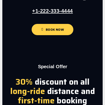
+1-222-333-4444
BOOK NOW
Special Offer
30%
discount on all
long-ride
distance and
first-time
booking