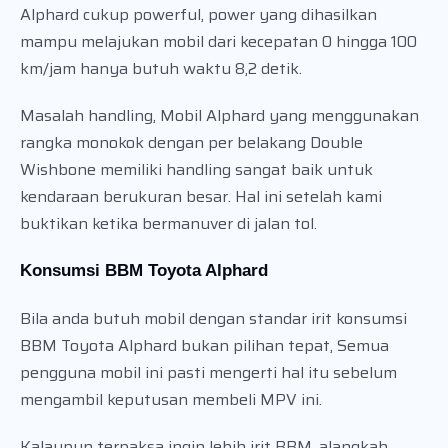
Alphard cukup powerful, power yang dihasilkan
mampu melajukan mobil dari kecepatan 0 hingga 100
km/jam hanya butuh waktu 8,2 detik.
Masalah handling, Mobil Alphard yang menggunakan
rangka monokok dengan per belakang Double
Wishbone memiliki handling sangat baik untuk
kendaraan berukuran besar. Hal ini setelah kami
buktikan ketika bermanuver di jalan tol.
Konsumsi BBM Toyota Alphard
Bila anda butuh mobil dengan standar irit konsumsi
BBM Toyota Alphard bukan pilihan tepat, Semua
pengguna mobil ini pasti mengerti hal itu sebelum
mengambil keputusan membeli MPV ini.
Kalaupun terpaksa ingin lebih irit BBM, alangkah