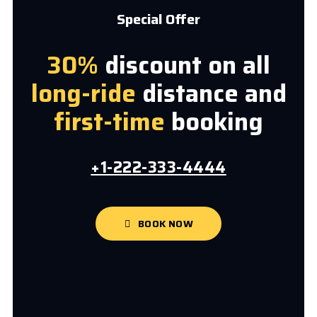
Special Offer
30%
discount on all
long-ride
distance and
first-time
booking
+1-222-333-4444
BOOK NOW