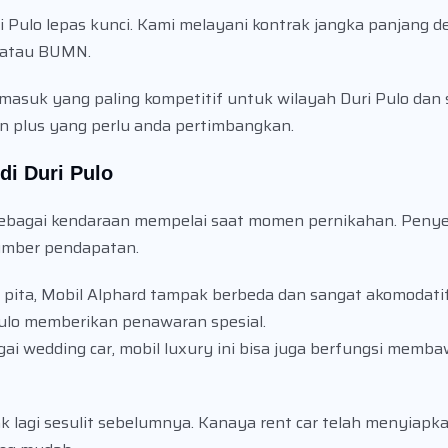
Pulo lepas kunci. Kami melayani kontrak jangka panjang d
a atau BUMN.
rmasuk yang paling kompetitif untuk wilayah Duri Pulo dan 
n plus yang perlu anda pertimbangkan.
di Duri Pulo
sebagai kendaraan mempelai saat momen pernikahan. Penye
sumber pendapatan.
ita, Mobil Alphard tampak berbeda dan sangat akomodatif
ulo memberikan penawaran spesial.
agai wedding car, mobil luxury ini bisa juga berfungsi mem
lagi sesulit sebelumnya. Kanaya rent car telah menyiapkan