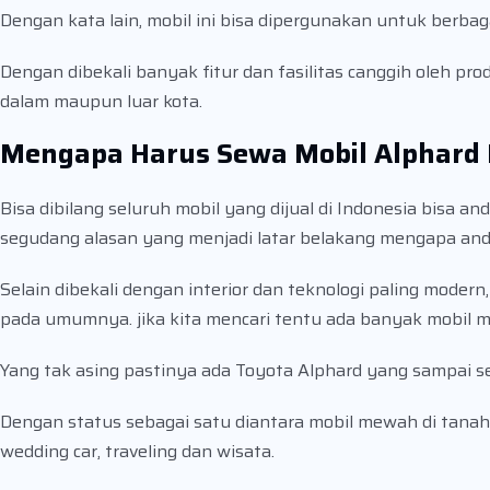
Dengan kata lain, mobil ini bisa dipergunakan untuk berbag
Dengan dibekali banyak fitur dan fasilitas canggih oleh p
dalam maupun luar kota.
Mengapa Harus Sewa Mobil Alphard 
Bisa dibilang seluruh mobil yang dijual di Indonesia bis
segudang alasan yang menjadi latar belakang mengapa an
Selain dibekali dengan interior dan teknologi paling mod
pada umumnya. jika kita mencari tentu ada banyak mobil m
Yang tak asing pastinya ada Toyota Alphard yang sampai sek
Dengan status sebagai satu diantara mobil mewah di tanah 
wedding car, traveling dan wisata.