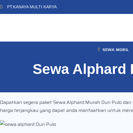
PT.KANAYA MULTI KARYA
SEWA MOBIL
Sewa Alphard 
Dapatkan segera paket Sewa Alphard Murah Duri Pulo dari K
harga terjangkau yang dapat anda manfaatkan untuk mendu