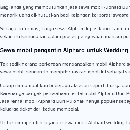
Bagi anda yang membutuhkan jasa sewa mobil Alphard Duri 
menarik yang dikhususkan bagi kalangan korporasi swast
Sebagai Informasi, harga sewa Alphard lepas kunci kami te
selain itu kemudahan dalam proses penyewaan menjadi poi
Sewa mobil pengantin Alphard untuk Wedding 
Tak sedikit orang perkotaan mengandalkan mobil Alphard 
sewa mobil pengantin memprioritaskan mobil ini sebagai 
Cukup menambahkan beberapa aksesori seperti bunga dan p
Karenanya banyak perusahaan rental mobil Alphard Duri P
Jasa rental mobil Alphard Duri Pulo tak hanya populer seb
keluarga dekat dari kedua mempelai.
Untuk memperoleh layanan sewa mobil Alphard wedding tak 