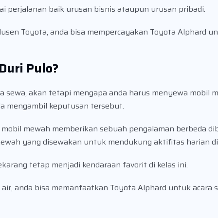
ai perjalanan baik urusan bisnis ataupun urusan pribadi.
rodusen Toyota, anda bisa mempercayakan Toyota Alphard un
Duri Pulo?
a anda sewa, akan tetapi mengapa anda harus menyewa mobil
da mengambil keputusan tersebut.
ern, mobil mewah memberikan sebuah pengalaman berbeda di
ewah yang disewakan untuk mendukung aktifitas harian di 
arang tetap menjadi kendaraan favorit di kelas ini.
air, anda bisa memanfaatkan Toyota Alphard untuk acara sp