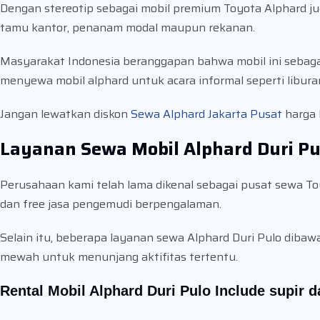
Dengan stereotip sebagai mobil premium Toyota Alphard j
tamu kantor, penanam modal maupun rekanan.
Masyarakat Indonesia beranggapan bahwa mobil ini sebagai 
menyewa mobil alphard untuk acara informal seperti liburan 
Jangan lewatkan diskon
Sewa Alphard Jakarta Pusat
harga k
Layanan Sewa Mobil Alphard Duri Pu
Perusahaan kami telah lama dikenal sebagai pusat sewa Toy
dan free jasa pengemudi berpengalaman.
Selain itu, beberapa layanan sewa Alphard Duri Pulo diba
mewah untuk menunjang aktifitas tertentu.
Rental Mobil Alphard Duri Pulo Include supir