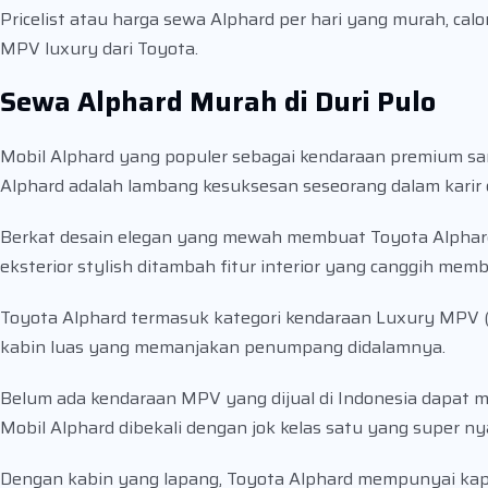
Pricelist atau harga sewa Alphard per hari yang murah, c
MPV luxury dari Toyota.
Sewa Alphard Murah di Duri Pulo
Mobil Alphard yang populer sebagai kendaraan premium sang
Alphard adalah lambang kesuksesan seseorang dalam karir
Berkat desain elegan yang mewah membuat Toyota Alphard
eksterior stylish ditambah fitur interior yang canggih mem
Toyota Alphard termasuk kategori kendaraan Luxury MPV (M
kabin luas yang memanjakan penumpang didalamnya.
Belum ada kendaraan MPV yang dijual di Indonesia dapat m
Mobil Alphard dibekali dengan jok kelas satu yang super n
Dengan kabin yang lapang, Toyota Alphard mempunyai ka