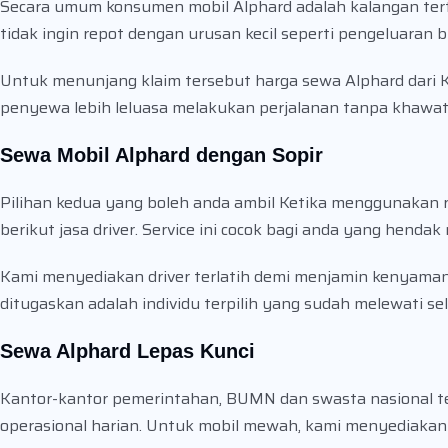
Secara umum konsumen mobil Alphard adalah kalangan tert
tidak ingin repot dengan urusan kecil seperti pengeluaran b
Untuk menunjang klaim tersebut harga sewa Alphard dari 
penyewa lebih leluasa melakukan perjalanan tanpa khawa
Sewa Mobil Alphard dengan Sopir
Pilihan kedua yang boleh anda ambil Ketika menggunakan r
berikut jasa driver. Service ini cocok bagi anda yang hendak
Kami menyediakan driver terlatih demi menjamin kenyamana
ditugaskan adalah individu terpilih yang sudah melewati s
Sewa Alphard Lepas Kunci
Kantor-kantor pemerintahan, BUMN dan swasta nasional t
operasional harian. Untuk mobil mewah, kami menyediakan