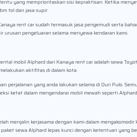
entu yang memprioritaskan sisi kepraktisan. Ketika menye
bm tol dan jasa supir.
Kanaya rent car sudah termasuk jasa pengemudi serta baha
tir urusan pengeluaran selama menyewa kendaran kami.
ental mobil Alphard dari Kanaya rent car adalah sewa Toyo
 melakukan aktifitas di dalam kota.
n perjalanan yang anda lakukan selama di Duri Pulo. Semu
eleksi ketat dalam mengendarai mobil mewah seperti Alphard
elah menjalin kerjasama dengan kami dalam mengakomodir 
 paket sewa Alphard lepas kunci dengan ketentuan yang be