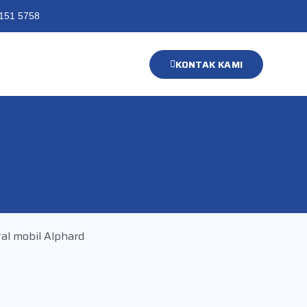
151 5758
KONTAK KAMI
al mobil Alphard