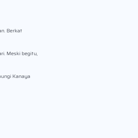
n. Berkat
i. Meski begitu,
ubungi Kanaya