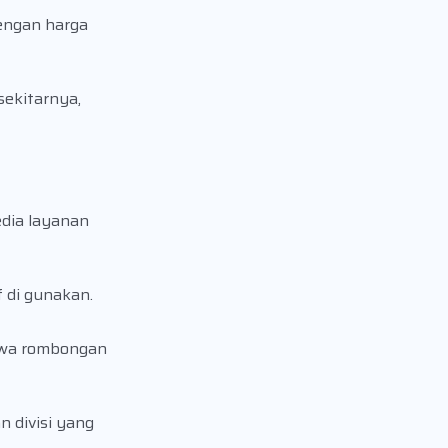
engan harga
sekitarnya,
dia layanan
 di gunakan.
bawa rombongan
 divisi yang