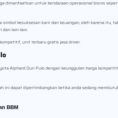
uga dimanfaatkan untuk kendaraan operasional bisnis sepe
simbol kesuksesan karir dan keuangan, oleh karena itu, ta
dan lain-lain.
ompetitif, unit terbaru gratis jasa driver.
lo
ota Alphard Duri Pulo dengan keunggulan harga kompetitif,
wah ini dapat dipertimbangkan ketika anda sedang membutu
 dan BBM