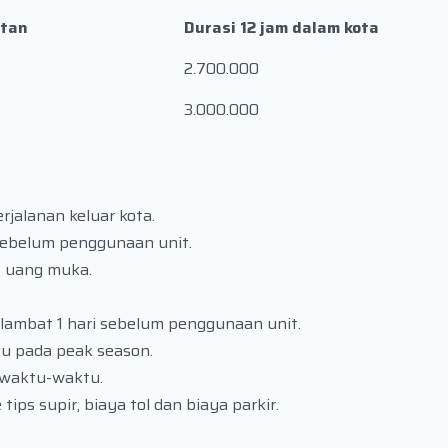
tan
Durasi 12 jam dalam kota
2.700.000
3.000.000
rjalanan keluar kota.
sebelum penggunaan unit.
t uang muka.
lambat 1 hari sebelum penggunaan unit.
ku pada peak season.
ewaktu-waktu.
ips supir, biaya tol dan biaya parkir.