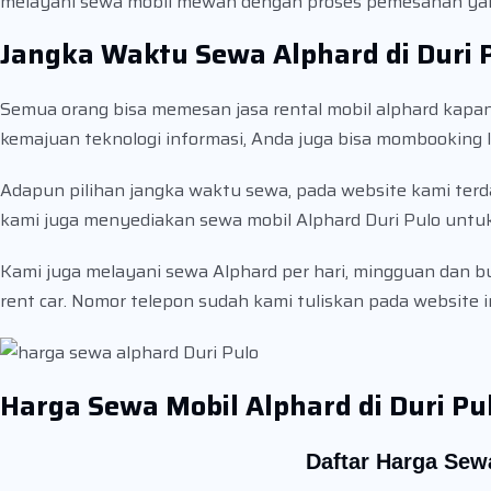
melayani sewa mobil mewah dengan proses pemesanan ya
Jangka Waktu Sewa Alphard di Duri 
Semua orang bisa memesan jasa rental mobil alphard kapa
kemajuan teknologi informasi, Anda juga bisa mombooking l
Adapun pilihan jangka waktu sewa, pada website kami terdap
kami juga menyediakan sewa mobil Alphard Duri Pulo untu
Kami juga melayani sewa Alphard per hari, mingguan dan b
rent car. Nomor telepon sudah kami tuliskan pada website in
Harga Sewa Mobil Alphard di Duri Pu
Daftar Harga Sew