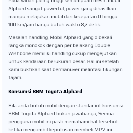
Pada varian paling tinggi kemampuan mesin mobil
Alphard sangat powerful, power yang dihasilkan
mampu melajukan mobil dari kecepatan 0 hingga
100 km/jam hanya butuh waktu 8,2 detik.
Masalah handling, Mobil Alphard yang dibekali
rangka monokok dengan per belakang Double
Wishbone memiliki handling cukup mengejutkan
untuk kendaraan berukuran besar. Hal ini setelah
kami buktikan saat bermanuver melintasi tikungan
tajam.
Konsumsi BBM Toyota Alphard
Bila anda butuh mobil dengan standar irit konsumsi
BBM Toyota Alphard bukan jawabanya, Semua
pengguna mobil ini pasti memahami hal tersebut
ketika mengambil keputusan membeli MPV ini.