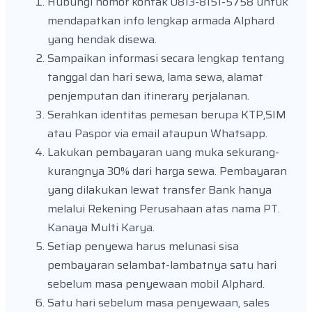
Hubungi nomor kontak 0813-8151-5758 untuk
mendapatkan info lengkap armada Alphard
yang hendak disewa.
Sampaikan informasi secara lengkap tentang
tanggal dan hari sewa, lama sewa, alamat
penjemputan dan itinerary perjalanan.
Serahkan identitas pemesan berupa KTP,SIM
atau Paspor via email ataupun Whatsapp.
Lakukan pembayaran uang muka sekurang-
kurangnya 30% dari harga sewa. Pembayaran
yang dilakukan lewat transfer Bank hanya
melalui Rekening Perusahaan atas nama PT.
Kanaya Multi Karya.
Setiap penyewa harus melunasi sisa
pembayaran selambat-lambatnya satu hari
sebelum masa penyewaan mobil Alphard.
Satu hari sebelum masa penyewaan, sales