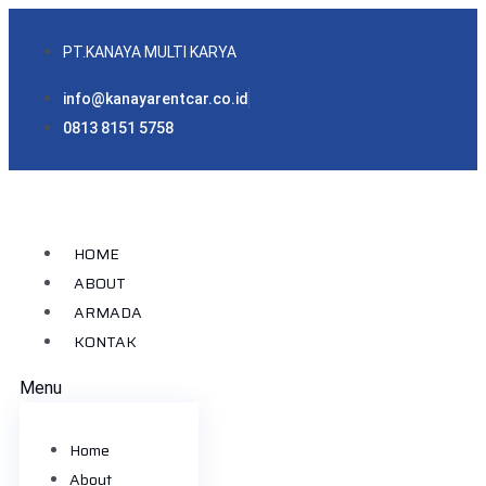
PT.KANAYA MULTI KARYA
info@kanayarentcar.co.id
0813 8151 5758
HOME
ABOUT
ARMADA
KONTAK
Menu
Home
About