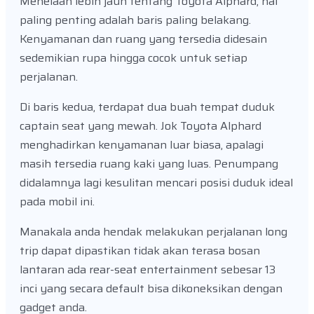
Menelaah lebih jauh tentang Toyota Alphard, hal
paling penting adalah baris paling belakang.
Kenyamanan dan ruang yang tersedia didesain
sedemikian rupa hingga cocok untuk setiap
perjalanan.
Di baris kedua, terdapat dua buah tempat duduk
captain seat yang mewah. Jok Toyota Alphard
menghadirkan kenyamanan luar biasa, apalagi
masih tersedia ruang kaki yang luas. Penumpang
didalamnya lagi kesulitan mencari posisi duduk ideal
pada mobil ini.
Manakala anda hendak melakukan perjalanan long
trip dapat dipastikan tidak akan terasa bosan
lantaran ada rear-seat entertainment sebesar 13
inci yang secara default bisa dikoneksikan dengan
gadget anda.