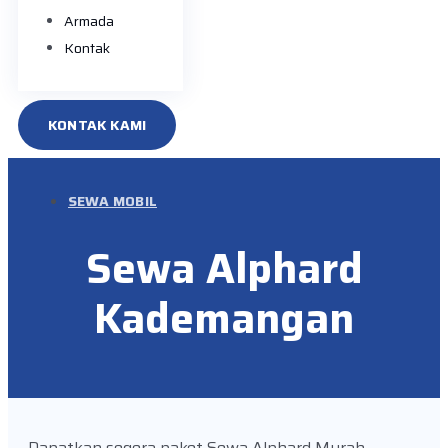
Armada
Kontak
KONTAK KAMI
SEWA MOBIL
Sewa Alphard
Kademangan
Dapatkan segera paket Sewa Alphard Murah