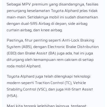
Sebagai MPV premium yang disandangnya, fasilias
penunjang keselamatan Toyota Alphard jelas tidak
main-main. Setidaknya mobil ini sudah disematkan
dengan dual-SRS Airbag di depan, side airbag
curtain airbag, dan knee airbag.
Pastinya, fitur penting seperti Anti-Lock Braking
System (ABS), dengan Electronic Brake Distribution
(EBD) dan Brake Assist (BA) juga ada, hal ini juga
ditunjang oleh kemampuan rem cakram di setiap
roda mobil Alphard.
Toyota Alphard juga telah dilengkapi teknologi
modern seperti Traction Control (TC), Vehicle
Stability Control (VSC), dan juga Hill-Start Assist
(HSA).
Mari kita tengok kelebihan lainnya, terdapat