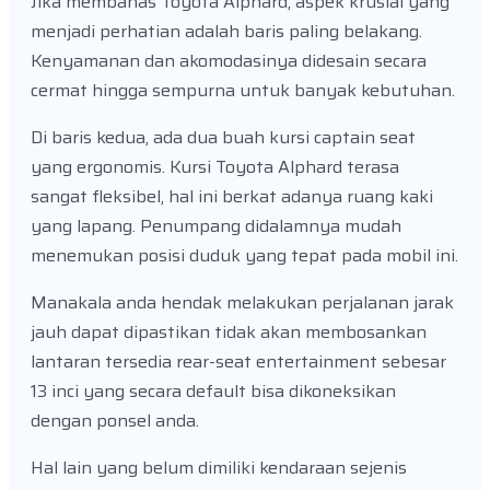
Jika membahas Toyota Alphard, aspek krusial yang
menjadi perhatian adalah baris paling belakang.
Kenyamanan dan akomodasinya didesain secara
cermat hingga sempurna untuk banyak kebutuhan.
Di baris kedua, ada dua buah kursi captain seat
yang ergonomis. Kursi Toyota Alphard terasa
sangat fleksibel, hal ini berkat adanya ruang kaki
yang lapang. Penumpang didalamnya mudah
menemukan posisi duduk yang tepat pada mobil ini.
Manakala anda hendak melakukan perjalanan jarak
jauh dapat dipastikan tidak akan membosankan
lantaran tersedia rear-seat entertainment sebesar
13 inci yang secara default bisa dikoneksikan
dengan ponsel anda.
Hal lain yang belum dimiliki kendaraan sejenis