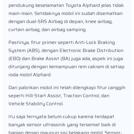
pendukung keselamatan Toyota Alphard jelas tidak
main-main. Setidaknya mobil ini sudah disematkan
dengan dual-SRS Airbag di depan, knee airbag,
curtain airbag, dan airbag samping.
Pastinya, fitur primer seperti Anti-Lock Braking
System (ABS), dengan Electronic Brake Distribution
(EBD) dan Brake Assist (BA) juga ada, aspek ini juga
ditunjang dengan kemampuan rem cakram di setiap
roda mobil Alphard.
Dari pabrikan mobil ini telah dilengkapi fitur canggih
seperti Hill-Start Assist, Traction Control, dan
Vehicle Stability Control.
Itu saja ternyata belum cukup karena terdapat
banyak sensor ultrasonik yang tersemat baik di
bagian depan maupun sisi belakang mobil. Sensor-