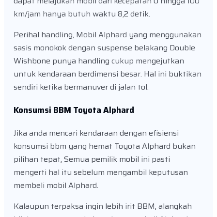
dapat melajukan mobil dari kecepatan 0 hingga 100
km/jam hanya butuh waktu 8,2 detik.
Perihal handling, Mobil Alphard yang menggunakan
sasis monokok dengan suspense belakang Double
Wishbone punya handling cukup mengejutkan
untuk kendaraan berdimensi besar. Hal ini buktikan
sendiri ketika bermanuver di jalan tol.
Konsumsi BBM Toyota Alphard
Jika anda mencari kendaraan dengan efisiensi
konsumsi bbm yang hemat Toyota Alphard bukan
pilihan tepat, Semua pemilik mobil ini pasti
mengerti hal itu sebelum mengambil keputusan
membeli mobil Alphard.
Kalaupun terpaksa ingin lebih irit BBM, alangkah