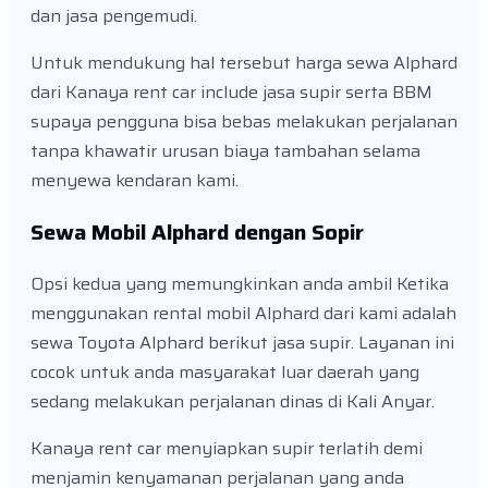
dan jasa pengemudi.
Untuk mendukung hal tersebut harga sewa Alphard
dari Kanaya rent car include jasa supir serta BBM
supaya pengguna bisa bebas melakukan perjalanan
tanpa khawatir urusan biaya tambahan selama
menyewa kendaran kami.
Sewa Mobil Alphard dengan Sopir
Opsi kedua yang memungkinkan anda ambil Ketika
menggunakan rental mobil Alphard dari kami adalah
sewa Toyota Alphard berikut jasa supir. Layanan ini
cocok untuk anda masyarakat luar daerah yang
sedang melakukan perjalanan dinas di Kali Anyar.
Kanaya rent car menyiapkan supir terlatih demi
menjamin kenyamanan perjalanan yang anda