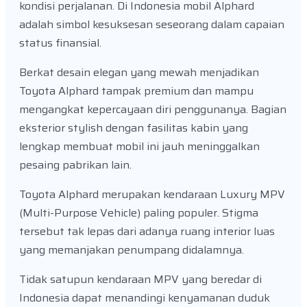
kondisi perjalanan. Di Indonesia mobil Alphard
adalah simbol kesuksesan seseorang dalam capaian
status finansial.
Berkat desain elegan yang mewah menjadikan
Toyota Alphard tampak premium dan mampu
mengangkat kepercayaan diri penggunanya. Bagian
eksterior stylish dengan fasilitas kabin yang
lengkap membuat mobil ini jauh meninggalkan
pesaing pabrikan lain.
Toyota Alphard merupakan kendaraan Luxury MPV
(Multi-Purpose Vehicle) paling populer. Stigma
tersebut tak lepas dari adanya ruang interior luas
yang memanjakan penumpang didalamnya.
Tidak satupun kendaraan MPV yang beredar di
Indonesia dapat menandingi kenyamanan duduk