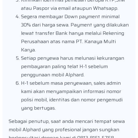
atau Paspor via email ataupun Whatsapp.
Segera membayar Down payment minimal
30% dari harga sewa. Payment yang dilakukan
lewat transfer Bank hanya melalui Rekening
Perusahaan atas nama PT. Kanaya Multi
Karya.
Setiap penyewa harus melunasi kekurangan
pembayaran paling telat H-1 sebelum
penggunaan mobil Alphard.
H-1 sebelum masa penyewaan, sales admin
kami akan menyampaikan informasi nomor
polisi mobil, identitas dan nomor pengemudi
yang bertugas.
Sebagai penutup, saat anda mencari tempat sewa
mobil Alphard yang profesional jangan sungkan
berkonsultasi dengan kami di 0813-8151-5758.