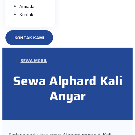
Armada
Kontak
KONTAK KAMI
SEWA MOBIL
Sewa Alphard Kali
Anyar
Sedang perlu jasa sewa Alphard murah di Kali