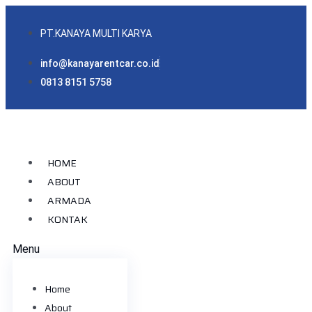
PT.KANAYA MULTI KARYA
info@kanayarentcar.co.id
0813 8151 5758
HOME
ABOUT
ARMADA
KONTAK
Menu
Home
About