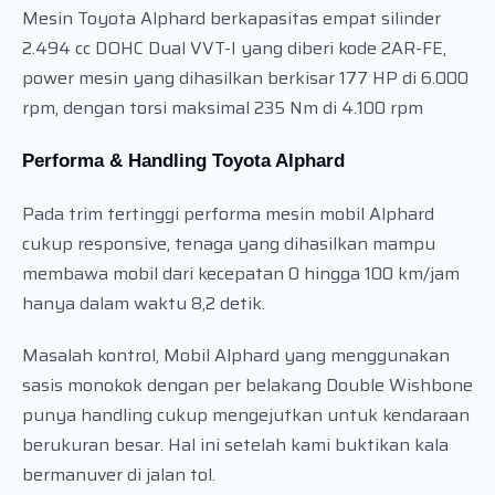
Mesin Toyota Alphard berkapasitas empat silinder
2.494 cc DOHC Dual VVT-I yang diberi kode 2AR-FE,
power mesin yang dihasilkan berkisar 177 HP di 6.000
rpm, dengan torsi maksimal 235 Nm di 4.100 rpm
Performa & Handling Toyota Alphard
Pada trim tertinggi performa mesin mobil Alphard
cukup responsive, tenaga yang dihasilkan mampu
membawa mobil dari kecepatan 0 hingga 100 km/jam
hanya dalam waktu 8,2 detik.
Masalah kontrol, Mobil Alphard yang menggunakan
sasis monokok dengan per belakang Double Wishbone
punya handling cukup mengejutkan untuk kendaraan
berukuran besar. Hal ini setelah kami buktikan kala
bermanuver di jalan tol.