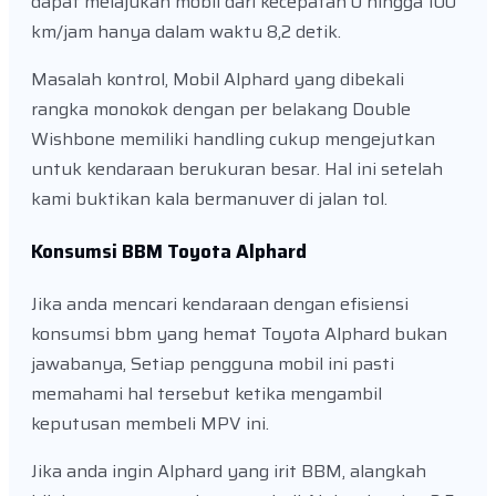
dapat melajukan mobil dari kecepatan 0 hingga 100
km/jam hanya dalam waktu 8,2 detik.
Masalah kontrol, Mobil Alphard yang dibekali
rangka monokok dengan per belakang Double
Wishbone memiliki handling cukup mengejutkan
untuk kendaraan berukuran besar. Hal ini setelah
kami buktikan kala bermanuver di jalan tol.
Konsumsi BBM Toyota Alphard
Jika anda mencari kendaraan dengan efisiensi
konsumsi bbm yang hemat Toyota Alphard bukan
jawabanya, Setiap pengguna mobil ini pasti
memahami hal tersebut ketika mengambil
keputusan membeli MPV ini.
Jika anda ingin Alphard yang irit BBM, alangkah