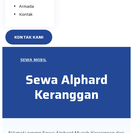
Armada
Kontak
KONTAK KAMI
SEWA MOBIL
Sewa Alphard
Keranggan
Nikmati promo Sewa Alphard Murah Keranggan dari