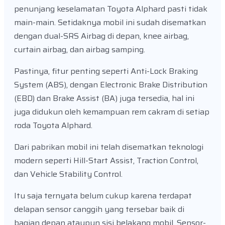
penunjang keselamatan Toyota Alphard pasti tidak
main-main. Setidaknya mobil ini sudah disematkan
dengan dual-SRS Airbag di depan, knee airbag,
curtain airbag, dan airbag samping.
Pastinya, fitur penting seperti Anti-Lock Braking
System (ABS), dengan Electronic Brake Distribution
(EBD) dan Brake Assist (BA) juga tersedia, hal ini
juga didukun oleh kemampuan rem cakram di setiap
roda Toyota Alphard.
Dari pabrikan mobil ini telah disematkan teknologi
modern seperti Hill-Start Assist, Traction Control,
dan Vehicle Stability Control.
Itu saja ternyata belum cukup karena terdapat
delapan sensor canggih yang tersebar baik di
bagian depan ataupun sisi belakang mobil. Sensor-