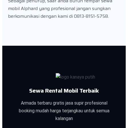
Sebagai penutup, saat anda butuh tempat sewa
mobil Alphard yang profesional jangan sungkan
berkomunikasi dengan kami di 0813-8151-5758.
Sewa Rental Mobil Terbaik
Armada terbaru gratis jasa supir profesional
booking mudah harga terjangkau untuk semua
kalangan