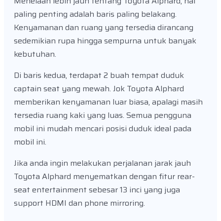
Menelaah lebih jauh tentang Toyota Alphard, hal
paling penting adalah baris paling belakang.
Kenyamanan dan ruang yang tersedia dirancang
sedemikian rupa hingga sempurna untuk banyak
kebutuhan.
Di baris kedua, terdapat 2 buah tempat duduk
captain seat yang mewah. Jok Toyota Alphard
memberikan kenyamanan luar biasa, apalagi masih
tersedia ruang kaki yang luas. Semua pengguna
mobil ini mudah mencari posisi duduk ideal pada
mobil ini.
Jika anda ingin melakukan perjalanan jarak jauh
Toyota Alphard menyematkan dengan fitur rear-
seat entertainment sebesar 13 inci yang juga
support HDMI dan phone mirroring.