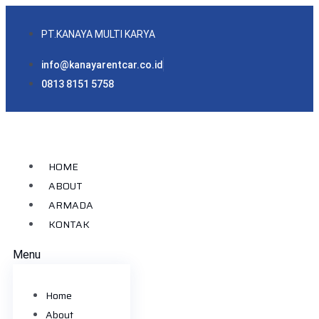
PT.KANAYA MULTI KARYA
info@kanayarentcar.co.id
0813 8151 5758
HOME
ABOUT
ARMADA
KONTAK
Menu
Home
About