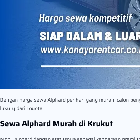
Dengan harga sewa Alphard per hari yang murah, calon p
luxury dari Toyota.
Sewa Alphard Murah di Krukut
Mobil Alphard dengan statusnya sebagai kendaraan premium s