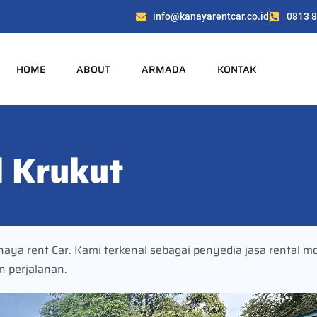
info@kanayarentcar.co.id
0813 
HOME
ABOUT
ARMADA
KONTAK
 Krukut
ya rent Car. Kami terkenal sebagai penyedia jasa rental mo
n perjalanan.