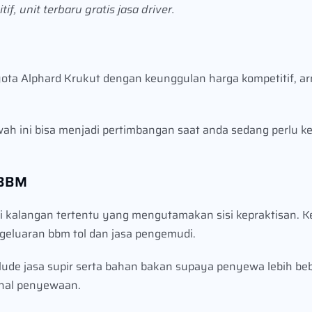
f, unit terbaru gratis jasa driver.
yota Alphard Krukut dengan keunggulan harga kompetitif, a
wah ini bisa menjadi pertimbangan saat anda sedang perlu
 BBM
i kalangan tertentu yang mengutamakan sisi kepraktisan. 
ngeluaran bbm tol dan jasa pengemudi.
nclude jasa supir serta bahan bakan supaya penyewa lebih b
onal penyewaan.