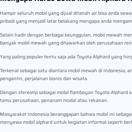
Hampir seluruh mobil yang dijual ditanah air bisa anda s
pribadi yang menjadi latar belakang mengapa anda mengamb
Selain hadir dengan berbagai keunggulan, mobil mewah membe
banyak mobil mewah yang ditawarkan oleh perusahaan renta
Yang paling populer tentu saja ada Toyota Alphard yang hi
Terkenal sebagai satu diantara mobil mewah di Indonesia,
pengantin, perjalanan bisnis dan wisata.
Dengan stereotip sebagai mobil flamboyan Toyota Alphard se
tamu perusahaan, penanam modal atau rekanan.
Masyarakat Indonesia beranggapan bahwa mobil ini sebagai 
menyewa mobil alphard untuk kegiatan informal seperti ber