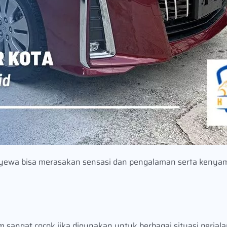
enyewa bisa merasakan sensasi dan pengalaman serta ken
angat cocok jika digunakan untuk berbagai situasi perjalan