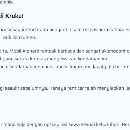
imple.
di Krukut
rd sebagai kendaraan pengantin saat reseps pernikahan. P
 Tarik konsumen.
ta, Mobil Alphard tampak berbeda dan sangat akomodatif d
kut yang secara khusus menyewakan kendaraan ini.
agai kendaraan mempelai, mobil luxury ini dapat pula berf
gi sesulit sebelumnya. Kanaya rent car telah menyiapkan 
darimana saja dengan opsi durasi sewa sesuai kebutuhan. Be