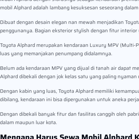
mobil Alphard adalah lambang kesuksesan seseorang dalam 
Dibuat dengan desain elegan nan mewah menjadikan Toyot
penggunanya. Bagian eksterior stylish dengan fitur interi
Toyota Alphard merupakan kendaraan Luxury MPV (Multi-Purp
luas yang memanjakan penumpang didalamnya.
Belum ada kendaraan MPV yang dijual di tanah air dapat me
Alphard dibekali dengan jok kelas satu yang paling nyaman m
Dengan kabin yang luas, Toyota Alphard memiliki kemamp
dibilang, kendaraan ini bisa dipergunakan untuk aneka perja
Dengan dibekali banyak fitur dan fasilitas canggih oleh p
dalam maupun luar kota.
Mengapa Harus Sewa Mobil Alphard K