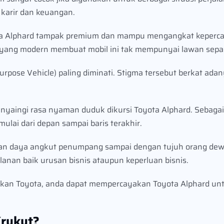
karir dan keuangan.
a Alphard tampak premium dan mampu mengangkat kepercay
or yang modern membuat mobil ini tak mempunyai lawan sepa
ose Vehicle) paling diminati. Stigma tersebut berkat adan
nyaingi rasa nyaman duduk dikursi Toyota Alphard. Sebagai 
ulai dari depan sampai baris terakhir.
uan daya angkut penumpang sampai dengan tujuh orang dew
lanan baik urusan bisnis ataupun keperluan bisnis.
abrikan Toyota, anda dapat mempercayakan Toyota Alphard un
rukut?