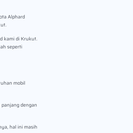
ota Alphard
ut.
 kami di Krukut.
ah seperti
tuhan mobil
a panjang dengan
ya, hal ini masih