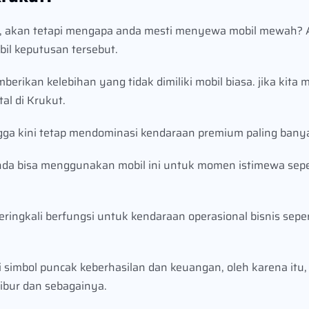
ewa, akan tetapi mengapa anda mesti menyewa mobil mewah?
il keputusan tersebut.
rikan kelebihan yang tidak dimiliki mobil biasa. jika kita 
l di Krukut.
ngga kini tetap mendominasi kendaraan premium paling bany
 anda bisa menggunakan mobil ini untuk momen istimewa sep
ringkali berfungsi untuk kendaraan operasional bisnis seper
simbol puncak keberhasilan dan keuangan, oleh karena itu,
libur dan sebagainya.