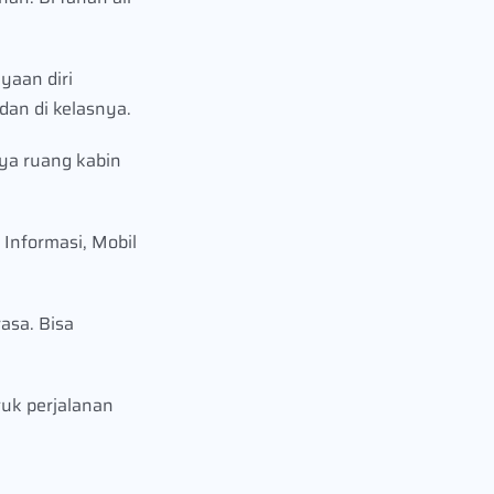
aan diri
dan di kelasnya.
ya ruang kabin
Informasi, Mobil
asa. Bisa
tuk perjalanan