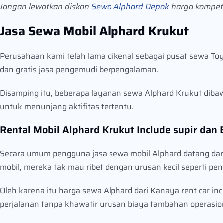
Jangan lewatkan diskon
Sewa Alphard Depok
harga kompetiti
Jasa Sewa Mobil Alphard Krukut
Perusahaan kami telah lama dikenal sebagai pusat sewa To
dan gratis jasa pengemudi berpengalaman.
Disamping itu, beberapa layanan sewa Alphard Krukut diba
untuk menunjang aktifitas tertentu.
Rental Mobil Alphard Krukut Include supir dan
Secara umum pengguna jasa sewa mobil Alphard datang dar
mobil, mereka tak mau ribet dengan urusan kecil seperti pe
Oleh karena itu harga sewa Alphard dari Kanaya rent car i
perjalanan tanpa khawatir urusan biaya tambahan operasi