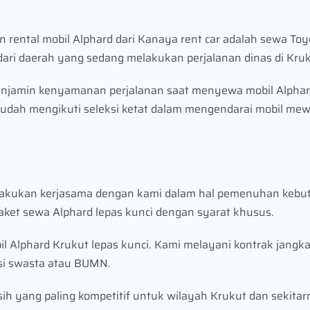
 rental mobil Alphard dari Kanaya rent car adalah sewa Toy
 dari daerah yang sedang melakukan perjalanan dinas di Kruk
njamin kenyamanan perjalanan saat menyewa mobil Alphard
 sudah mengikuti seleksi ketat dalam mengendarai mobil mew
elakukan kerjasama dengan kami dalam hal pemenuhan kebu
paket sewa Alphard lepas kunci dengan syarat khusus.
 Alphard Krukut lepas kunci. Kami melayani kontrak jangk
si swasta atau BUMN.
ih yang paling kompetitif untuk wilayah Krukut dan sekitarn