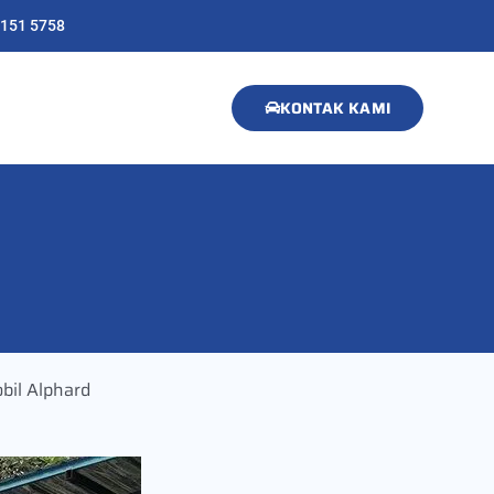
8151 5758
KONTAK KAMI
bil Alphard