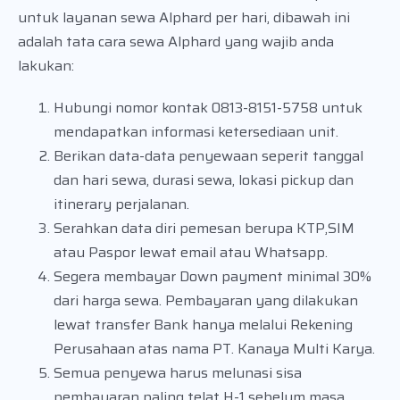
untuk layanan sewa Alphard per hari, dibawah ini
adalah tata cara sewa Alphard yang wajib anda
lakukan:
Hubungi nomor kontak 0813-8151-5758 untuk
mendapatkan informasi ketersediaan unit.
Berikan data-data penyewaan seperit tanggal
dan hari sewa, durasi sewa, lokasi pickup dan
itinerary perjalanan.
Serahkan data diri pemesan berupa KTP,SIM
atau Paspor lewat email atau Whatsapp.
Segera membayar Down payment minimal 30%
dari harga sewa. Pembayaran yang dilakukan
lewat transfer Bank hanya melalui Rekening
Perusahaan atas nama PT. Kanaya Multi Karya.
Semua penyewa harus melunasi sisa
pembayaran paling telat H-1 sebelum masa