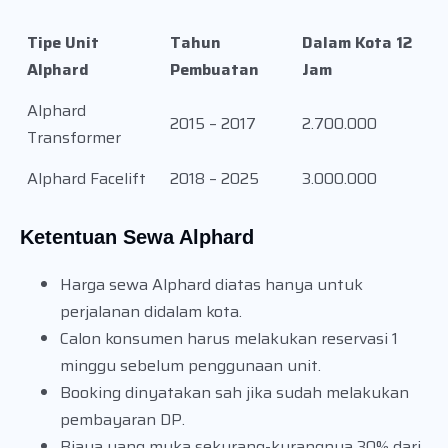
Tipe Unit
Tahun
Dalam Kota 12
Alphard
Pembuatan
Jam
Alphard
2015 – 2017
2.700.000
Transformer
Alphard Facelift
2018 – 2025
3.000.000
Ketentuan Sewa Alphard
Harga sewa Alphard diatas hanya untuk
perjalanan didalam kota.
Calon konsumen harus melakukan reservasi 1
minggu sebelum penggunaan unit.
Booking dinyatakan sah jika sudah melakukan
pembayaran DP.
Biaya uang muka sekurang-kurangnya 30% dari