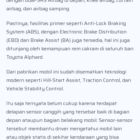
dengan dual-SRS Airbag di depan, knee airbag, curtain
airbag, dan airbag samping.
Pastinya, fasilitas primer seperti Anti-Lock Braking
System (ABS), dengan Electronic Brake Distribution
(EBD) dan Brake Assist (BA) juga tersedia, hal ini juga
ditunjang oleh kemampuan rem cakram di seluruh ban
Toyota Alphard.
Dari pabrikan mobil ini sudah disematkan teknologi
modern seperti Hill-Start Assist, Traction Control, dan
Vehicle Stability Control.
Itu saja ternyata belum cukup karena terdapat
delapan sensor canggih yang tersebar baik di bagian
depan ataupun bagian belakang mobil. Sensor-sensor
tersebut membantu driver mengetahui mobil lain
atau objek statis di sekitar kendaraan yang bisa