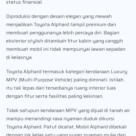
status finansial.
Diproduksi dengan desain elegan yang mewah
menjadikan Toyota Alphard tampil premium dan
membuat penggunanya lebih percaya diri. Bagian
eksterior stylish ditambah fitur kabin yang canggih
membuat mobil ini tidak mempunyai lawan sepadan
di kelasnya.
Toyota Alphard termasuk kategori kendaraan Luxury
MPV (Multi-Purpose Vehicle) paling diminati. Istilah
itu tak lepas dari tersedianya ruang interior luas
dengan fitur serta fasilitas paling kekinian.
Tidak satupun kendaraan MPV yang dijual di tanah air
mampu menandingi rasa nyaman duduk dikursi
Toyota Alphard. Patut dicatat, Mobil Alphard dibekali
dengan jok kelas satu yang super nyaman mulai dari