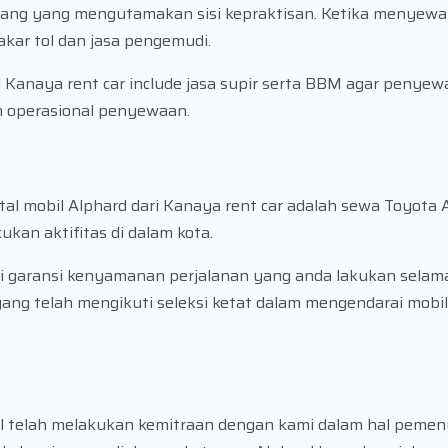
rang yang mengutamakan sisi kepraktisan. Ketika menyewa
akar tol dan jasa pengemudi.
Kanaya rent car include jasa supir serta BBM agar penyew
n operasional penyewaan.
l mobil Alphard dari Kanaya rent car adalah sewa Toyota A
ukan aktifitas di dalam kota.
 garansi kenyamanan perjalanan yang anda lakukan selama
yang telah mengikuti seleksi ketat dalam mengendarai mobi
l telah melakukan kemitraan dengan kami dalam hal peme