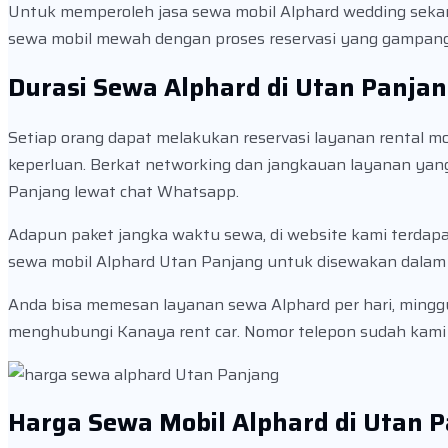
Untuk memperoleh jasa sewa mobil Alphard wedding sekara
sewa mobil mewah dengan proses reservasi yang gampang
Durasi Sewa Alphard di Utan Panja
Setiap orang dapat melakukan reservasi layanan rental m
keperluan. Berkat networking dan jangkauan layanan yan
Panjang lewat chat Whatsapp.
Adapun paket jangka waktu sewa, di website kami terdapat
sewa mobil Alphard Utan Panjang untuk disewakan dalam
Anda bisa memesan layanan sewa Alphard per hari, minggu
menghubungi Kanaya rent car. Nomor telepon sudah kami t
Harga Sewa Mobil Alphard di Utan 