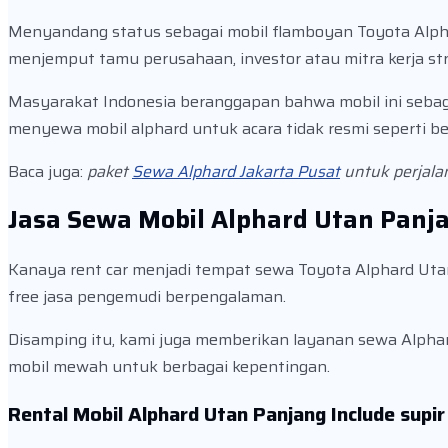
Menyandang status sebagai mobil flamboyan Toyota Alpha
menjemput tamu perusahaan, investor atau mitra kerja str
Masyarakat Indonesia beranggapan bahwa mobil ini sebaga
menyewa mobil alphard untuk acara tidak resmi seperti berl
Baca juga:
paket
Sewa Alphard Jakarta Pusat
untuk perjalan
Jasa Sewa Mobil Alphard Utan Panj
Kanaya rent car menjadi tempat sewa Toyota Alphard Utan
free jasa pengemudi berpengalaman.
Disamping itu, kami juga memberikan layanan sewa Alpha
mobil mewah untuk berbagai kepentingan.
Rental Mobil Alphard Utan Panjang Include supi