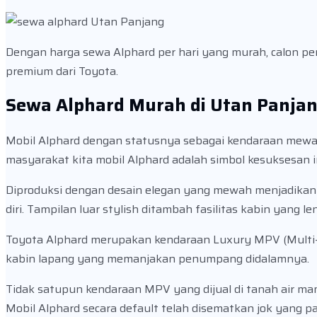
Dengan harga sewa Alphard per hari yang murah, calon p
premium dari Toyota.
Sewa Alphard Murah di Utan Panja
Mobil Alphard dengan statusnya sebagai kendaraan mewah 
masyarakat kita mobil Alphard adalah simbol kesuksesan i
Diproduksi dengan desain elegan yang mewah menjadika
diri. Tampilan luar stylish ditambah fasilitas kabin yang 
Toyota Alphard merupakan kendaraan Luxury MPV (Multi-Purp
kabin lapang yang memanjakan penumpang didalamnya.
Tidak satupun kendaraan MPV yang dijual di tanah air ma
Mobil Alphard secara default telah disematkan jok yang pa