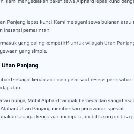
ah, kami menyediakan paket sewa Alphard lepas kunci den
an Panjang lepas kunci. Kami melayani sewa bulanan atau
 instansi pemerintah.
ermasuk yang paling kompetitif untuk wilayah Utan Panjang
nyewaan yang simple.
i Utan Panjang
phard sebagai kendaraan mempelai saat reseps pernikahan.
ndapatan.
atau bunga, Mobil Alphard tampak berbeda dan sangat akom
l Alphard Utan Panjang memberikan penawaran spesial.
unakan sebagai kendaraan mempelai, mobil luxury ini bisa j