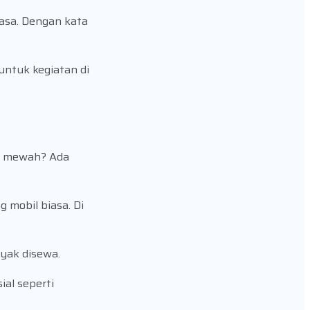
asa. Dengan kata
untuk kegiatan di
il mewah? Ada
 mobil biasa. Di
yak disewa.
al seperti