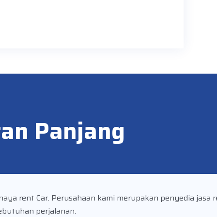
tan Panjang
aya rent Car. Perusahaan kami merupakan penyedia jasa r
ebutuhan perjalanan.