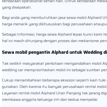
kendaraan operasional sehari-hari. Untuk kendaraan mew
yang disepakati.
Bagi anda yang membutuhkan jasa sewa mobil Alphard Ut
harga menarik yang dikhususkan bagi perusahaan ataupun
Sebagai Informasi, harga sewa Alphard lepas kunci kami t
hal ini masih ditunjang dengan proses dan mekanisme pe
Sewa mobil pengantin Alphard untuk Wedding d
Tak sedikit masyarakat perkotaan mengandalkan mobil Al
wedding car memprioritaskan mobil ini sebagai sumber pe
Cukup menambahkan beberapa aksesori seperti kain tule 
gunakan. Oleh karena itu banyak perusahaan rental mobi
Layanan rental mobil Alphard Utan Panjang tak jarang dig
membawa anggota keluarga inti dari kedua mempelai.