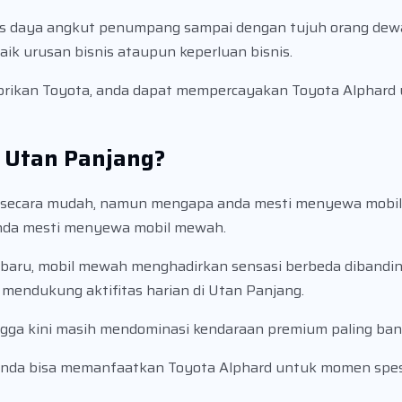
tas daya angkut penumpang sampai dengan tujuh orang dew
aik urusan bisnis ataupun keperluan bisnis.
pabrikan Toyota, anda dapat mempercayakan Toyota Alphard 
 Utan Panjang?
sewa secara mudah, namun mengapa anda mesti menyewa mob
anda mesti menyewa mobil mewah.
rbaru, mobil mewah menghadirkan sensasi berbeda dibanding
endukung aktifitas harian di Utan Panjang.
ngga kini masih mendominasi kendaraan premium paling ban
, anda bisa memanfaatkan Toyota Alphard untuk momen spesi