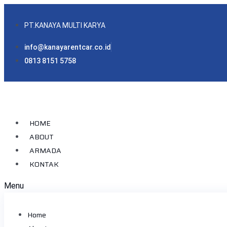
PT.KANAYA MULTI KARYA
info@kanayarentcar.co.id
0813 8151 5758
HOME
ABOUT
ARMADA
KONTAK
Menu
Home