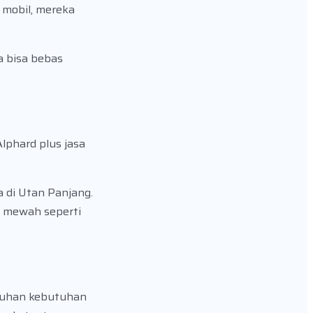
 mobil, mereka
a bisa bebas
lphard plus jasa
 di Utan Panjang.
l mewah seperti
nuhan kebutuhan