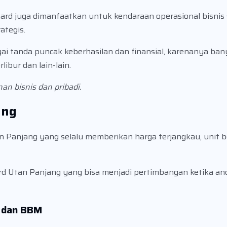
rd juga dimanfaatkan untuk kendaraan operasional bisnis 
ategis.
i tanda puncak keberhasilan dan finansial, karenanya ban
ibur dan lain-lain.
an bisnis dan pribadi.
ang
 Panjang yang selalu memberikan harga terjangkau, unit be
rd Utan Panjang yang bisa menjadi pertimbangan ketika an
r dan BBM