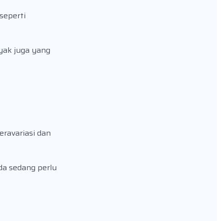
seperti
yak juga yang
ravariasi dan
da sedang perlu