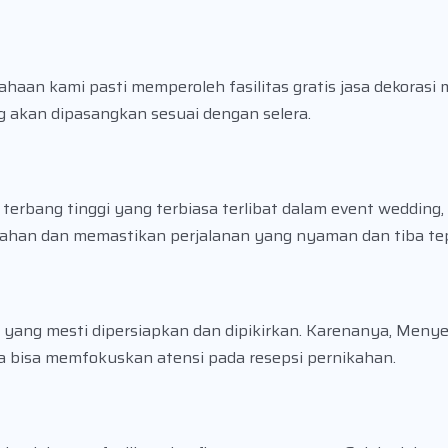
haan kami pasti memperoleh fasilitas gratis jasa dekorasi 
g akan dipasangkan sesuai dengan selera.
terbang tinggi yang terbiasa terlibat dalam event wedding
ikahan dan memastikan perjalanan yang nyaman dan tiba te
yang mesti dipersiapkan dan dipikirkan. Karenanya, Meny
a bisa memfokuskan atensi pada resepsi pernikahan.