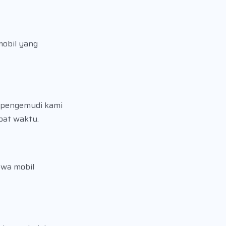
mobil yang
, pengemudi kami
pat waktu.
ewa mobil