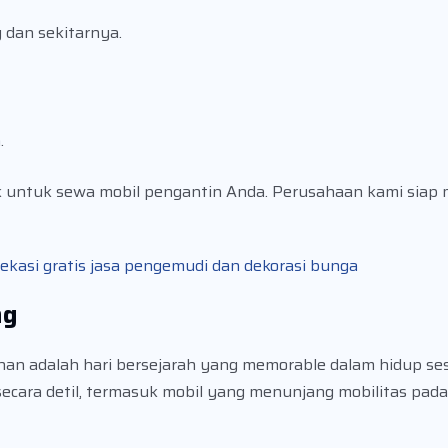
 dan sekitarnya.
.
k untuk sewa mobil pengantin Anda. Perusahaan kami sia
kasi gratis jasa pengemudi dan dekorasi bunga
ng
an adalah hari bersejarah yang memorable dalam hidup se
cara detil, termasuk mobil yang menunjang mobilitas pada