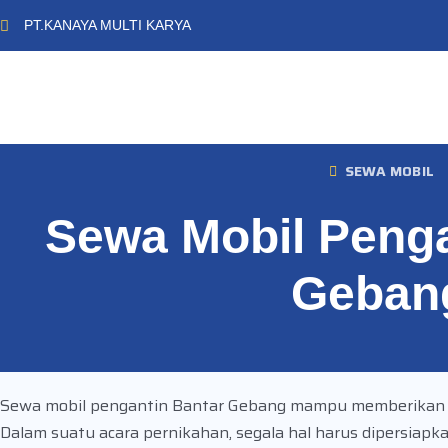
PT.KANAYA MULTI KARYA
SEWA MOBIL
Sewa Mobil Penga
Geban
Sewa mobil pengantin Bantar Gebang mampu memberikan k
Dalam suatu acara pernikahan, segala hal harus dipersia