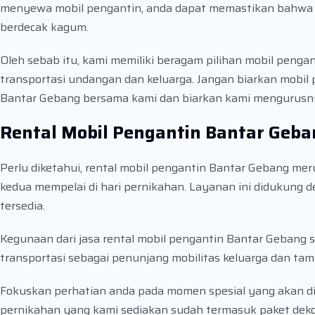
menyewa mobil pengantin, anda dapat memastikan bahwa 
berdecak kagum.
Oleh sebab itu, kami memiliki beragam pilihan mobil pengan
transportasi undangan dan keluarga. Jangan biarkan mobil 
Bantar Gebang bersama kami dan biarkan kami mengurusny
Rental Mobil Pengantin Bantar Geba
Perlu diketahui, rental mobil pengantin Bantar Gebang mer
kedua mempelai di hari pernikahan. Layanan ini didukung 
tersedia.
Kegunaan dari jasa rental mobil pengantin Bantar Gebang 
transportasi sebagai penunjang mobilitas keluarga dan ta
Fokuskan perhatian anda pada momen spesial yang akan d
pernikahan yang kami sediakan sudah termasuk paket dekora