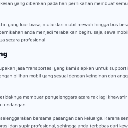
kesan yang diberikan pada hari pernikahan membuat sem
tin yang luar biasa, mulai dari mobil mewah hingga bus bes
pernikahan anda menjadi terabaikan begitu saja, sewa mobi
a secara profesional
ng
upakan jasa transportasi yang kami siapkan untuk supporti
dengan pilihan mobil yang sesuai dengan keinginan dan ang
setidaknya membuat penyelenggara acara tak lagi khawatir 
mu undangan.
iselenggarakan bersama pasangan dan keluarga. Karena se
si dan supir profesional, sehingga anda terbebas dari kew