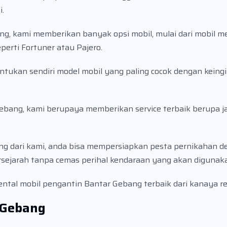
.
g, kami memberikan banyak opsi mobil, mulai dari mobil m
perti Fortuner atau Pajero.
tukan sendiri model mobil yang paling cocok dengan keing
Gebang, kami berupaya memberikan service terbaik berupa 
g dari kami, anda bisa mempersiapkan pesta pernikahan d
sejarah tanpa cemas perihal kendaraan yang akan digunak
ental mobil pengantin Bantar Gebang terbaik dari kanaya re
 Gebang