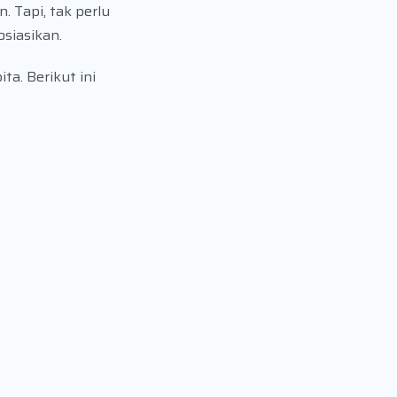
 Tapi, tak perlu
siasikan.
a. Berikut ini