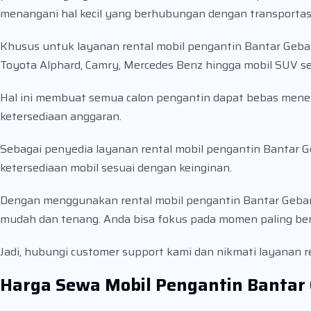
menangani hal kecil yang berhubungan dengan transportasi
Khusus untuk layanan rental mobil pengantin Bantar Geban
Toyota Alphard, Camry, Mercedes Benz hingga mobil SUV se
Hal ini membuat semua calon pengantin dapat bebas menen
ketersediaan anggaran.
Sebagai penyedia layanan rental mobil pengantin Bantar 
ketersediaan mobil sesuai dengan keinginan.
Dengan menggunakan rental mobil pengantin Bantar Geban
mudah dan tenang. Anda bisa fokus pada momen paling ber
Jadi, hubungi customer support kami dan nikmati layanan r
Harga Sewa Mobil Pengantin Bantar