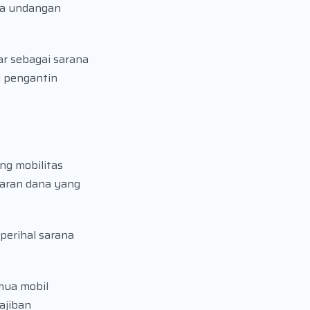
ua undangan
ar sebagai sarana
l pengantin
ng mobilitas
garan dana yang
perihal sarana
mua mobil
ajiban