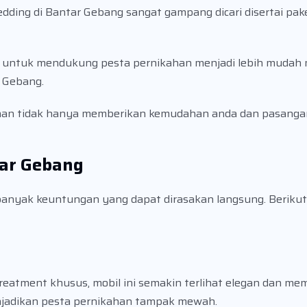
edding di Bantar Gebang sangat gampang dicari disertai pak
 untuk mendukung pesta pernikahan menjadi lebih mudah m
r Gebang.
an tidak hanya memberikan kemudahan anda dan pasangan,
ar Gebang
banyak keuntungan yang dapat dirasakan langsung. Berikut
treatment khusus, mobil ini semakin terlihat elegan dan m
njadikan pesta pernikahan tampak mewah.