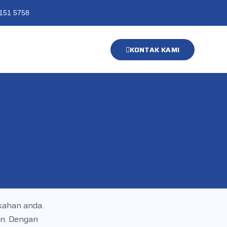
151 5758
KONTAK KAMI
kahan anda.
an. Dengan