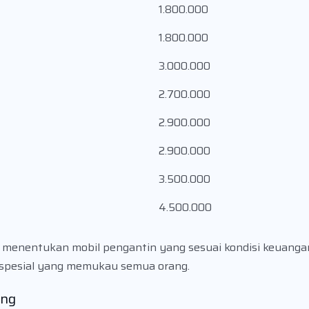
1.800.000
1.800.000
3.000.000
2.700.000
2.900.000
2.900.000
3.500.000
4.500.000
k menentukan mobil pengantin yang sesuai kondisi keuanga
n spesial yang memukau semua orang.
ang