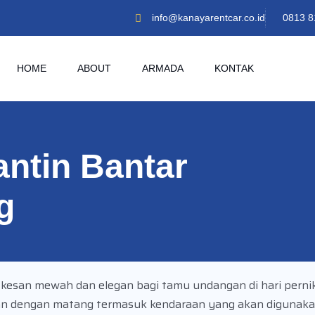
info@kanayarentcar.co.id
0813 8
HOME
ABOUT
ARMADA
KONTAK
ntin Bantar
g
esan mewah dan elegan bagi tamu undangan di hari perni
pkan dengan matang termasuk kendaraan yang akan digunak