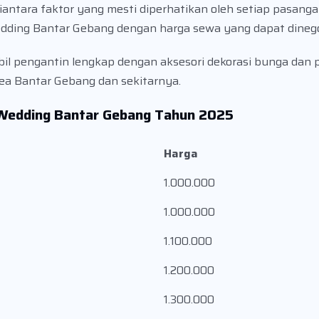
ntara faktor yang mesti diperhatikan oleh setiap pasangan.
dding Bantar Gebang dengan harga sewa yang dapat dinego
 pengantin lengkap dengan aksesori dekorasi bunga dan pit
ea Bantar Gebang dan sekitarnya.
 Wedding Bantar Gebang Tahun 2025
Harga
1.000.000
1.000.000
1.100.000
1.200.000
1.300.000