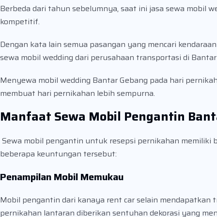
Berbeda dari tahun sebelumnya, saat ini jasa sewa mobil w
kompetitif.
Dengan kata lain semua pasangan yang mencari kendaraan
sewa mobil wedding dari perusahaan transportasi di Banta
Menyewa mobil wedding Bantar Gebang pada hari pernikah
membuat hari pernikahan lebih sempurna.
Manfaat Sewa Mobil Pengantin Bant
Sewa mobil pengantin untuk resepsi pernikahan memiliki 
beberapa keuntungan tersebut:
Penampilan Mobil Memukau
Mobil pengantin dari kanaya rent car selain mendapatkan 
pernikahan lantaran diberikan sentuhan dekorasi yang me