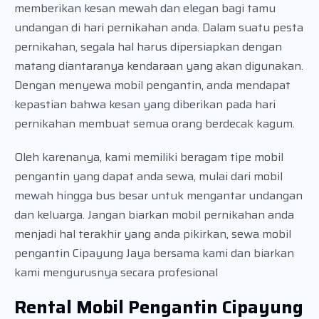
memberikan kesan mewah dan elegan bagi tamu
undangan di hari pernikahan anda. Dalam suatu pesta
pernikahan, segala hal harus dipersiapkan dengan
matang diantaranya kendaraan yang akan digunakan.
Dengan menyewa mobil pengantin, anda mendapat
kepastian bahwa kesan yang diberikan pada hari
pernikahan membuat semua orang berdecak kagum.
Oleh karenanya, kami memiliki beragam tipe mobil
pengantin yang dapat anda sewa, mulai dari mobil
mewah hingga bus besar untuk mengantar undangan
dan keluarga. Jangan biarkan mobil pernikahan anda
menjadi hal terakhir yang anda pikirkan, sewa mobil
pengantin Cipayung Jaya bersama kami dan biarkan
kami mengurusnya secara profesional
Rental Mobil Pengantin Cipayung