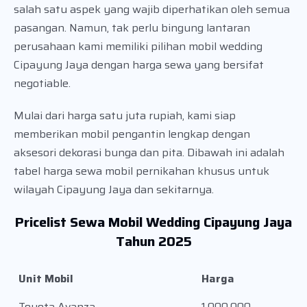
salah satu aspek yang wajib diperhatikan oleh semua
pasangan. Namun, tak perlu bingung lantaran
perusahaan kami memiliki pilihan mobil wedding
Cipayung Jaya dengan harga sewa yang bersifat
negotiable.
Mulai dari harga satu juta rupiah, kami siap
memberikan mobil pengantin lengkap dengan
aksesori dekorasi bunga dan pita. Dibawah ini adalah
tabel harga sewa mobil pernikahan khusus untuk
wilayah Cipayung Jaya dan sekitarnya.
Pricelist Sewa Mobil Wedding Cipayung Jaya
Tahun 2025
Unit Mobil
Harga
Toyota Avanza
1.000.000