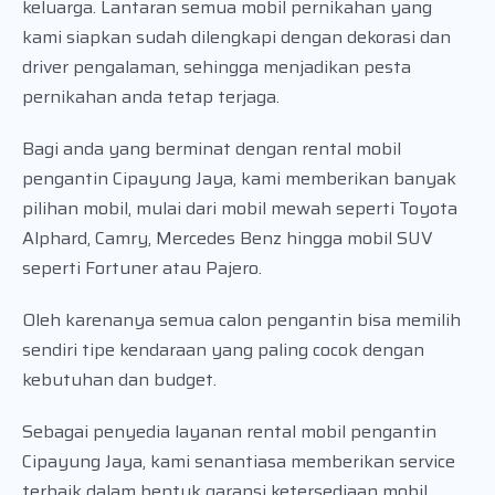
keluarga. Lantaran semua mobil pernikahan yang
kami siapkan sudah dilengkapi dengan dekorasi dan
driver pengalaman, sehingga menjadikan pesta
pernikahan anda tetap terjaga.
Bagi anda yang berminat dengan rental mobil
pengantin Cipayung Jaya, kami memberikan banyak
pilihan mobil, mulai dari mobil mewah seperti Toyota
Alphard, Camry, Mercedes Benz hingga mobil SUV
seperti Fortuner atau Pajero.
Oleh karenanya semua calon pengantin bisa memilih
sendiri tipe kendaraan yang paling cocok dengan
kebutuhan dan budget.
Sebagai penyedia layanan rental mobil pengantin
Cipayung Jaya, kami senantiasa memberikan service
terbaik dalam bentuk garansi ketersediaan mobil