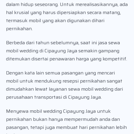
dalam hidup seseorang. Untuk merealisasikannya, ada
hal krusial yang harus dipersiapkan secara matang,
termasuk mobil yang akan digunakan dihari
pernikahan.
Berbeda dari tahun sebelumnya, saat ini jasa sewa
mobil wedding di Cipayung Jaya semakin gampang
ditemukan disertai penawaran harga yang kompetitif.
Dengan kata lain semua pasangan yang mencari
mobil untuk mendukung resepsi pernikahan sangat
dimudahkan lewat layanan sewa mobil wedding dari
perusahaan transportasi di Cipayung Jaya.
Menyewa mobil wedding Cipayung Jaya untuk
pernikahan bukan hanya mempermudah anda dan
pasangan, tetapi juga membuat hari pernikahan lebih