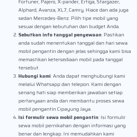
Fortuner, Pajero, X-pander, Ertiga, Stargazer,
Alphard, Avanza, XL7, Camry, Hiace dan ada juga
sedan Mercedes-Benz. Pilih tipe mobil yang
sesuai dengan kebutuhan dan budget Anda.
Sebutkan info tanggal penyewaan
: Pastikan
anda sudah menentukan tanggal dan hari sewa
mobil pengantin dengan jelas sehingga kami bisa
memastikan ketersediaan mobil pada tanggal
tersebut.
Hubungi kami
: Anda dapat menghubungi kami
melalui Whatsapp dan telepon. Kami dengan
senang hati siap memberikan jawaban setiap
pertanyaan anda dan membantu proses sewa
mobil pengantin Cipayung Jaya.
Isi formulir sewa mobil pengantin
: Isi formulir
sewa mobil pernikahan dengan informasi yang
benar dan lengkap. Ini memudahkan kami