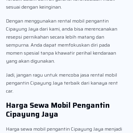
sesuai dengan keinginan.
Dengan menggunakan rental mobil pengantin
Cipayung Jaya dari kami, anda bisa merencanakan
resepsi pernikahan secara lebih matang dan
sempurna. Anda dapat memfokuskan diri pada
momen spesial tanpa khawatir perihal kendaraan
yang akan digunakan.
Jadi, jangan ragu untuk mencoba jasa rental mobil
pengantin Cipayung Jaya terbaik dari kanaya rent
car.
Harga Sewa Mobil Pengantin
Cipayung Jaya
Harga sewa mobil pengantin Cipayung Jaya menjadi