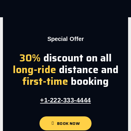
Special Offer
30%
discount on all
long-ride
distance and
first-time
booking
+1-222-333-4444
BOOK NOW