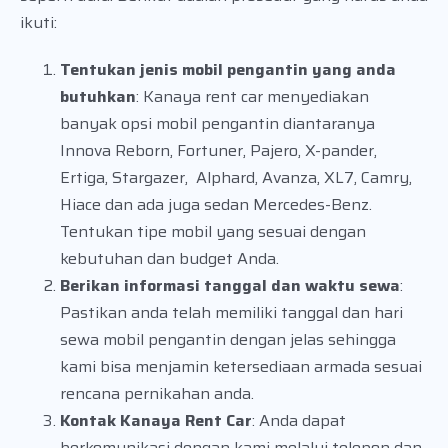
ikuti:
Tentukan jenis mobil pengantin yang anda
butuhkan
: Kanaya rent car menyediakan
banyak opsi mobil pengantin diantaranya
Innova Reborn, Fortuner, Pajero, X-pander,
Ertiga, Stargazer, Alphard, Avanza, XL7, Camry,
Hiace dan ada juga sedan Mercedes-Benz.
Tentukan tipe mobil yang sesuai dengan
kebutuhan dan budget Anda.
Berikan informasi tanggal dan waktu sewa
:
Pastikan anda telah memiliki tanggal dan hari
sewa mobil pengantin dengan jelas sehingga
kami bisa menjamin ketersediaan armada sesuai
rencana pernikahan anda.
Kontak Kanaya Rent Car
: Anda dapat
berkomunikasi dengan kami melalui telepon dan