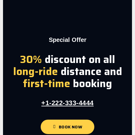
Special Offer
30%
discount on all
long-ride
distance and
first-time
booking
+1-222-333-4444
BOOK NOW