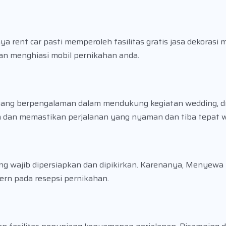
 rent car pasti memperoleh fasilitas gratis jasa dekorasi 
an menghiasi mobil pernikahan anda.
l yang berpengalaman dalam mendukung kegiatan wedding, dr
n dan memastikan perjalanan yang nyaman dan tiba tepat 
ng wajib dipersiapkan dan dipikirkan. Karenanya, Menyewa
ern pada resepsi pernikahan.