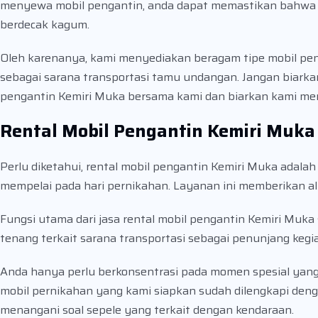
menyewa mobil pengantin, anda dapat memastikan bahwa 
berdecak kagum.
Oleh karenanya, kami menyediakan beragam tipe mobil pen
sebagai sarana transportasi tamu undangan. Jangan biarkan
pengantin Kemiri Muka bersama kami dan biarkan kami me
Rental Mobil Pengantin Kemiri Muka
Perlu diketahui, rental mobil pengantin Kemiri Muka adalah
mempelai pada hari pernikahan. Layanan ini memberikan alt
Fungsi utama dari jasa rental mobil pengantin Kemiri Mu
tenang terkait sarana transportasi sebagai penunjang keg
Anda hanya perlu berkonsentrasi pada momen spesial yan
mobil pernikahan yang kami siapkan sudah dilengkapi denga
menangani soal sepele yang terkait dengan kendaraan.