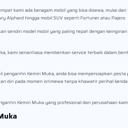
tempat kami ada beragam mobil yang bisa disewa, mulai dar
y Alphard hingga mobil SUV seperti Fortuner atau Pajero.
 sendiri model mobil yang paling tepat dengan keinginan 
uka, kami senantiasa memberikan service terbaik dalam ben
l pengantin Kemiri Muka, anda bisa mempersiapkan pesta 
an diri pada momen istimewa tanpa khawatir perihal kend
engantin Kemiri Muka yang profesional dari perusahaan kam
 Muka