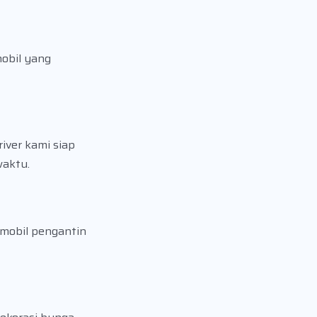
mobil yang
iver kami siap
waktu.
 mobil pengantin