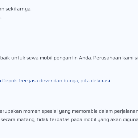
n sekitarnya.
.
baik untuk sewa mobil pengantin Anda. Perusahaan kami 
epok free jasa dirver dan bunga, pita dekorasi
erupakan momen spesial yang memorable dalam perjalanan
 secara matang, tidak terbatas pada mobil yang akan diguna