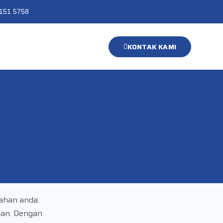
151 5758
KONTAK KAMI
ahan anda.
kan. Dengan