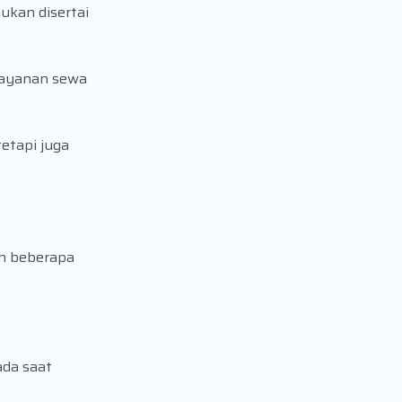
ukan disertai
layanan sewa
etapi juga
ah beberapa
ada saat