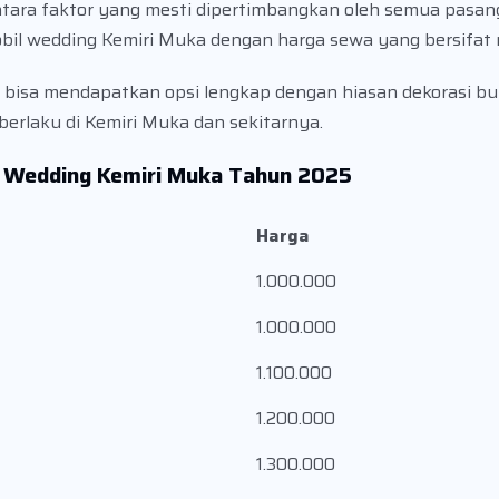
ntara faktor yang mesti dipertimbangkan oleh semua pasa
obil wedding Kemiri Muka dengan harga sewa yang bersifat 
 bisa mendapatkan opsi lengkap dengan hiasan dekorasi bu
berlaku di Kemiri Muka dan sekitarnya.
l Wedding Kemiri Muka Tahun 2025
Harga
1.000.000
1.000.000
1.100.000
1.200.000
1.300.000