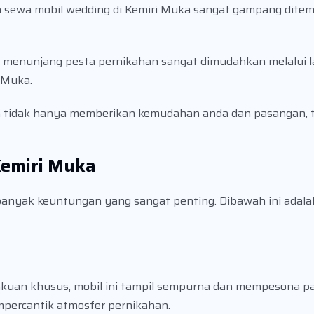
a sewa mobil wedding di Kemiri Muka sangat gampang ditem
k menunjang pesta pernikahan sangat dimudahkan melalui 
i Muka.
 tidak hanya memberikan kemudahan anda dan pasangan, t
Kemiri Muka
banyak keuntungan yang sangat penting. Dibawah ini adal
akuan khusus, mobil ini tampil sempurna dan mempesona p
mpercantik atmosfer pernikahan.