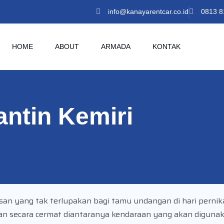
info@kanayarentcar.co.id
0813 8
HOME
ABOUT
ARMADA
KONTAK
ntin Kemiri
n yang tak terlupakan bagi tamu undangan di hari pernik
rkan secara cermat diantaranya kendaraan yang akan diguna