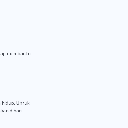
siap membantu
 hidup. Untuk
kan dihari