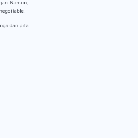
ngan. Namun,
negotiable.
nga dan pita.