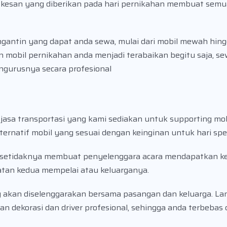
kesan yang diberikan pada hari pernikahan membuat sem
gantin yang dapat anda sewa, mulai dari mobil mewah hing
 mobil pernikahan anda menjadi terabaikan begitu saja, se
ngurusnya secara profesional
 jasa transportasi yang kami sediakan untuk supporting mob
ernatif mobil yang sesuai dengan keinginan untuk hari spes
ka setidaknya membuat penyelenggara acara mendapatkan ke
iatan kedua mempelai atau keluarganya.
g akan diselenggarakan bersama pasangan dan keluarga. L
n dekorasi dan driver profesional, sehingga anda terbebas 