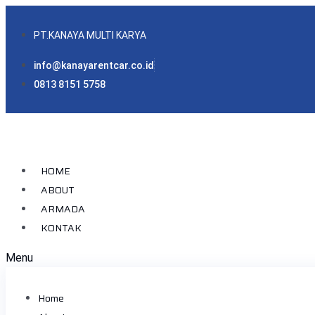
PT.KANAYA MULTI KARYA
info@kanayarentcar.co.id
0813 8151 5758
HOME
ABOUT
ARMADA
KONTAK
Menu
Home