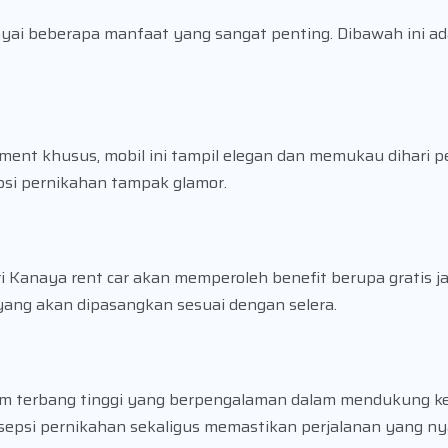
ai beberapa manfaat yang sangat penting. Dibawah ini a
ent khusus, mobil ini tampil elegan dan memukau dihari p
si pernikahan tampak glamor.
 Kanaya rent car akan memperoleh benefit berupa gratis ja
yang akan dipasangkan sesuai dengan selera.
 jam terbang tinggi yang berpengalaman dalam mendukung k
esepsi pernikahan sekaligus memastikan perjalanan yang n