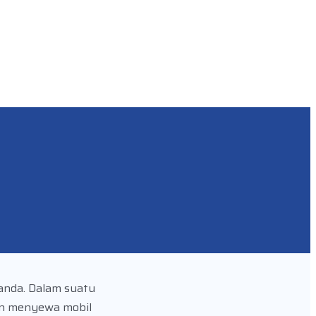
anda. Dalam suatu
an menyewa mobil