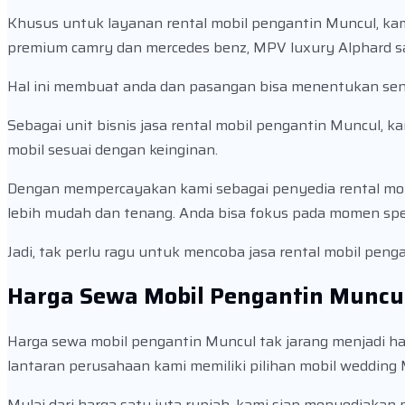
Khusus untuk layanan rental mobil pengantin Muncul, kam
premium camry dan mercedes benz, MPV luxury Alphard sa
Hal ini membuat anda dan pasangan bisa menentukan sendi
Sebagai unit bisnis jasa rental mobil pengantin Muncul,
mobil sesuai dengan keinginan.
Dengan mempercayakan kami sebagai penyedia rental mob
lebih mudah dan tenang. Anda bisa fokus pada momen spe
Jadi, tak perlu ragu untuk mencoba jasa rental mobil pen
Harga Sewa Mobil Pengantin Muncu
Harga sewa mobil pengantin Muncul tak jarang menjadi ha
lantaran perusahaan kami memiliki pilihan mobil weddin
Mulai dari harga satu juta rupiah, kami siap menyediakan