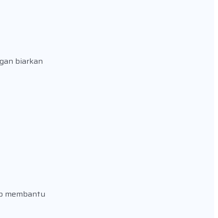
ngan biarkan
iap membantu