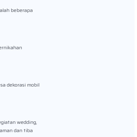
dalah beberapa
ernikahan
sa dekorasi mobil
egiatan wedding,
yaman dan tiba