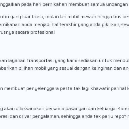
tinggalkan pada hari pernikahan membuat semua undangan
ntin yang luar biasa, mulai dari mobil mewah hingga bus be
rnikahan anda menjadi hal terakhir yang anda pikirkan, se
usnya secara profesional
akan layanan transportasi yang kami sediakan untuk mendu
mberikan pilihan mobil yang sesuai dengan keinginan dan a
n membuat penyelenggara pesta tak lagi khawatir perihal 
g akan dilaksanakan bersama pasangan dan keluarga. Kare
asi dan driver pengalaman, sehingga anda tak perlu repot