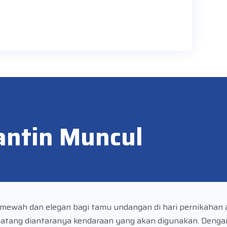
antin Muncul
ewah dan elegan bagi tamu undangan di hari pernikahan 
 matang diantaranya kendaraan yang akan digunakan. Deng