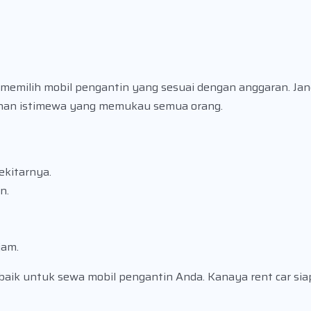
 memilih mobil pengantin yang sesuai dengan anggaran. Ja
kahan istimewa yang memukau semua orang.
ekitarnya.
n.
jam.
baik untuk sewa mobil pengantin Anda. Kanaya rent car s