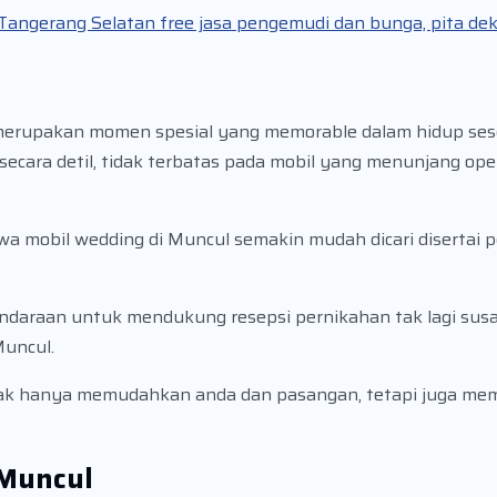
angerang Selatan free jasa pengemudi dan bunga, pita dek
merupakan momen spesial yang memorable dalam hidup ses
ecara detil, tidak terbatas pada mobil yang menunjang oper
ewa mobil wedding di Muncul semakin mudah dicari disertai
araan untuk mendukung resepsi pernikahan tak lagi susa
Muncul.
ak hanya memudahkan anda dan pasangan, tetapi juga mem
 Muncul