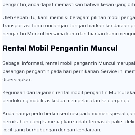
pengantin, anda dapat memastikan bahwa kesan yang di
Oleh sebab itu, kami memiliki beragam pilihan mobil penga
transportasi tamu undangan. Jangan biarkan kendaraan pe
pengantin Muncul bersama kami dan biarkan kami mengur
Rental Mobil Pengantin Muncul
Sebagai informasi, rental mobil pengantin Muncul merup
pasangan pengantin pada hari pernikahan. Service ini me
dipersiapkan.
Kegunaan dari layanan rental mobil pengantin Muncul aka
pendukung mobilitas kedua mempelai atau keluarganya.
Anda hanya perlu berkonsentrasi pada momen spesial yan
pernikahan yang kami siapkan sudah termasuk paket dekor
kecil yang berhubungan dengan kendaraan.