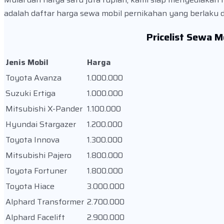
adalah daftar harga sewa mobil pernikahan yang berlaku d
Pricelist Sewa 
Jenis Mobil
Harga
Toyota Avanza
1.000.000
Suzuki Ertiga
1.000.000
Mitsubishi X-Pander
1.100.000
Hyundai Stargazer
1.200.000
Toyota Innova
1.300.000
Mitsubishi Pajero
1.800.000
Toyota Fortuner
1.800.000
Toyota Hiace
3.000.000
Alphard Transformer
2.700.000
Alphard Facelift
2.900.000