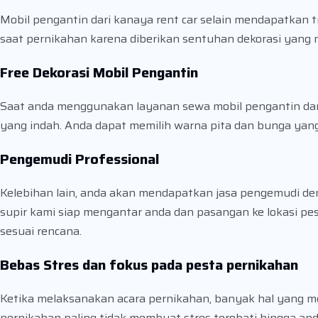
Mobil pengantin dari kanaya rent car selain mendapatkan 
saat pernikahan karena diberikan sentuhan dekorasi yang 
Free Dekorasi Mobil Pengantin
Saat anda menggunakan layanan sewa mobil pengantin dari 
yang indah. Anda dapat memilih warna pita dan bunga yan
Pengemudi Professional
Kelebihan lain, anda akan mendapatkan jasa pengemudi den
supir kami siap mengantar anda dan pasangan ke lokasi p
sesuai rencana.
Bebas Stres dan fokus pada pesta pernikahan
Ketika melaksanakan acara pernikahan, banyak hal yang me
pernikahan paling tidak membuat stres terobati hingga and