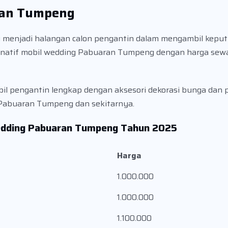
ran Tumpeng
menjadi halangan calon pengantin dalam mengambil keputu
rnatif mobil wedding Pabuaran Tumpeng dengan harga sew
 pengantin lengkap dengan aksesori dekorasi bunga dan pit
 Pabuaran Tumpeng dan sekitarnya.
Wedding Pabuaran Tumpeng Tahun 2025
Harga
1.000.000
1.000.000
1.100.000