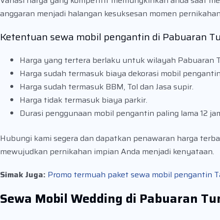
Variasi harga yang kompetitif memungkinkan anda saat mem
anggaran menjadi halangan kesuksesan momen pernikahan 
Ketentuan sewa mobil pengantin di Pabuaran 
Harga yang tertera berlaku untuk wilayah Pabuaran 
Harga sudah termasuk biaya dekorasi mobil pengantin
Harga sudah termasuk BBM, Tol dan Jasa supir.
Harga tidak termasuk biaya parkir.
Durasi penggunaan mobil pengantin paling lama 12 ja
Hubungi kami segera dan dapatkan penawaran harga terba
mewujudkan pernikahan impian Anda menjadi kenyataan.
Simak Juga:
Promo termuah paket sewa mobil pengantin Tan
Sewa Mobil Wedding di Pabuaran T