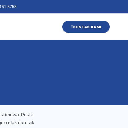
151 5758
KONTAK KAMI
istimewa. Pesta
tu elok dan tak