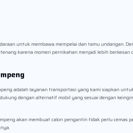
h kendaraan untuk membawa mempelai dan tamu undangan. 
h tenang karena momen pernikahan menjadi lebih berkesa
Tumpeng
umpeng adalah layanan transportasi yang kami siapkan un
didukung dengan alternatif mobil yang sesuai dengan keingi
Tumpeng akan membuat calon pengantin tidak perlu cemas p
anya.