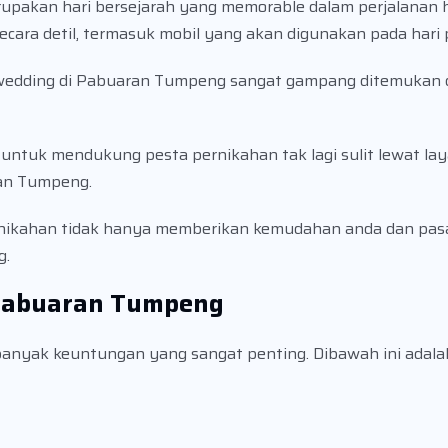
upakan hari bersejarah yang memorable dalam perjalanan 
ecara detil, termasuk mobil yang akan digunakan pada hari
l wedding di Pabuaran Tumpeng sangat gampang ditemukan d
ntuk mendukung pesta pernikahan tak lagi sulit lewat la
ran Tumpeng.
ikahan tidak hanya memberikan kemudahan anda dan pasa
g.
Pabuaran Tumpeng
banyak keuntungan yang sangat penting. Dibawah ini adal