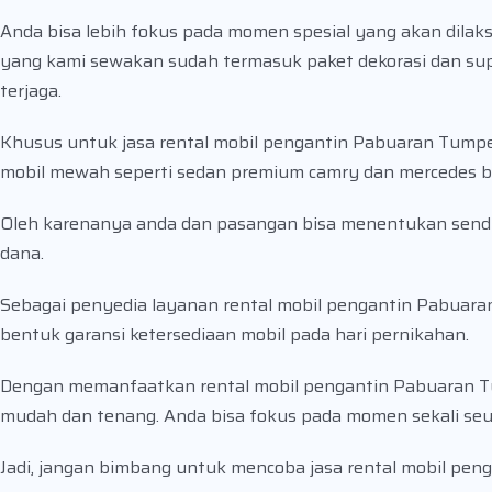
Anda bisa lebih fokus pada momen spesial yang akan dilak
yang kami sewakan sudah termasuk paket dekorasi dan su
terjaga.
Khusus untuk jasa rental mobil pengantin Pabuaran Tumpen
mobil mewah seperti sedan premium camry dan mercedes be
Oleh karenanya anda dan pasangan bisa menentukan sendiri
dana.
Sebagai penyedia layanan rental mobil pengantin Pabuar
bentuk garansi ketersediaan mobil pada hari pernikahan.
Dengan memanfaatkan rental mobil pengantin Pabuaran Tu
mudah dan tenang. Anda bisa fokus pada momen sekali seu
Jadi, jangan bimbang untuk mencoba jasa rental mobil pe