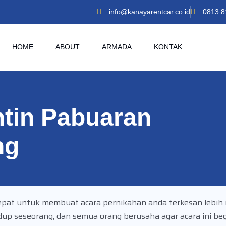
info@kanayarentcar.co.id
0813 8
HOME
ABOUT
ARMADA
KONTAK
tin Pabuaran
ng
pat untuk membuat acara pernikahan anda terkesan lebih 
 seseorang, dan semua orang berusaha agar acara ini begi