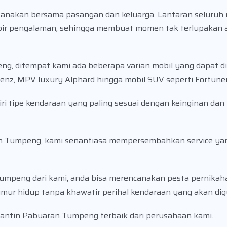
sanakan bersama pasangan dan keluarga. Lantaran seluruh 
pir pengalaman, sehingga membuat momen tak terlupakan 
g, ditempat kami ada beberapa varian mobil yang dapat di
nz, MPV luxury Alphard hingga mobil SUV seperti Fortuner
 tipe kendaraan yang paling sesuai dengan keinginan dan 
an Tumpeng, kami senantiasa mempersembahkan service ya
mpeng dari kami, anda bisa merencanakan pesta pernikah
mur hidup tanpa khawatir perihal kendaraan yang akan di
ngantin Pabuaran Tumpeng terbaik dari perusahaan kami.