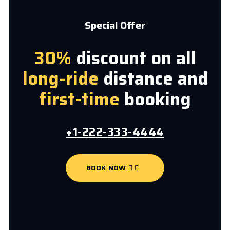
Special Offer
30%
discount on all
long-ride
distance and
first-time
booking
+1-222-333-4444
BOOK NOW