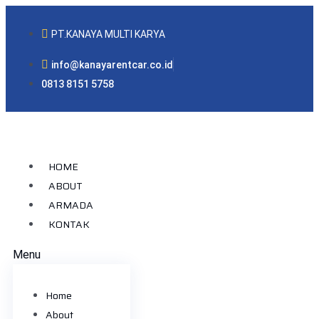
PT.KANAYA MULTI KARYA
info@kanayarentcar.co.id
0813 8151 5758
HOME
ABOUT
ARMADA
KONTAK
Menu
Home
About