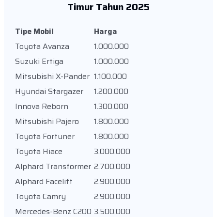
Timur Tahun 2025
Tipe Mobil
Harga
Toyota Avanza
1.000.000
Suzuki Ertiga
1.000.000
Mitsubishi X-Pander
1.100.000
Hyundai Stargazer
1.200.000
Innova Reborn
1.300.000
Mitsubishi Pajero
1.800.000
Toyota Fortuner
1.800.000
Toyota Hiace
3.000.000
Alphard Transformer
2.700.000
Alphard Facelift
2.900.000
Toyota Camry
2.900.000
Mercedes-Benz C200
3.500.000