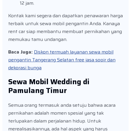
12 jam.
Kontak kami segera dan dapatkan penawaran harga
terbaik untuk sewa mobil pengantin Anda. Kanaya
rent car siap membantu membuat pernikahan yang
memukau tamu undangan.
Baca Juga:
Diskon termuah layanan sewa mobil
pengantin Tangerang Selatan free jasa sopir dan
dekorasi bunga
Sewa Mobil Wedding di
Pamulang Timur
Semua orang termasuk anda setuju bahwa acara
pernikahan adalah momen spesial yang tak
terlupakan dalam perjalanan hidup. Untuk
merealisasikannya, ada hal aspek yang harus