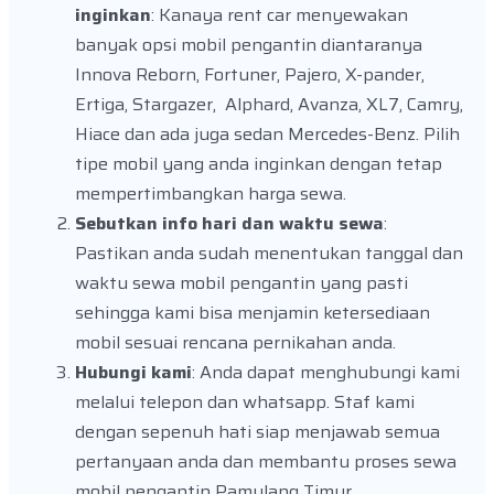
inginkan
: Kanaya rent car menyewakan
banyak opsi mobil pengantin diantaranya
Innova Reborn, Fortuner, Pajero, X-pander,
Ertiga, Stargazer, Alphard, Avanza, XL7, Camry,
Hiace dan ada juga sedan Mercedes-Benz. Pilih
tipe mobil yang anda inginkan dengan tetap
mempertimbangkan harga sewa.
Sebutkan info hari dan waktu sewa
:
Pastikan anda sudah menentukan tanggal dan
waktu sewa mobil pengantin yang pasti
sehingga kami bisa menjamin ketersediaan
mobil sesuai rencana pernikahan anda.
Hubungi kami
: Anda dapat menghubungi kami
melalui telepon dan whatsapp. Staf kami
dengan sepenuh hati siap menjawab semua
pertanyaan anda dan membantu proses sewa
mobil pengantin Pamulang Timur.