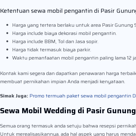
Ketentuan sewa mobil pengantin di Pasir Gunun
Harga yang tertera berlaku untuk area Pasir Gunung S
Harga include biaya dekorasi mobil pengantin.
Harga include BBM, Tol dan Jasa sopir.
Harga tidak termasuk biaya parkir.
Waktu pemanfaatan mobil pengantin paling lama 12 j
Kontak kami segera dan dapatkan penawaran harga terbai
membuat pernikahan impian Anda menjadi kenyataan.
Simak Juga:
Promo termuah paket sewa mobil pengantin Depo
Sewa Mobil Wedding di Pasir Gunung
Semua orang termasuk anda setuju bahwa resepsi pernikaha
Untuk merealisasikannya, ada hal aspek yang harus mendap