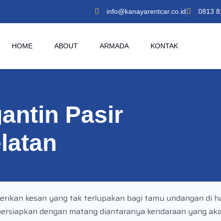
info@kanayarentcar.co.id
0813 8
HOME
ABOUT
ARMADA
KONTAK
antin Pasir
latan
ikan kesan yang tak terlupakan bagi tamu undangan di ha
dipersiapkan dengan matang diantaranya kendaraan yang ak