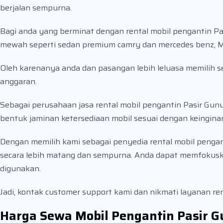
berjalan sempurna.
Bagi anda yang berminat dengan rental mobil pengantin Pas
mewah seperti sedan premium camry dan mercedes benz, MP
Oleh karenanya anda dan pasangan lebih leluasa memilih se
anggaran.
Sebagai perusahaan jasa rental mobil pengantin Pasir Gu
bentuk jaminan ketersediaan mobil sesuai dengan keingina
Dengan memilih kami sebagai penyedia rental mobil pengan
secara lebih matang dan sempurna. Anda dapat memfokuska
digunakan.
Jadi, kontak customer support kami dan nikmati layanan ren
Harga Sewa Mobil Pengantin Pasir 