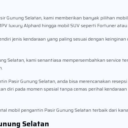
ir Gunung Selatan, kami memberikan banyak pilihan mobil, 
V luxury Alphard hingga mobil SUV seperti Fortuner atau 
ndiri jenis kendaraan yang paling sesuai dengan keinginan
nung Selatan, kami senantiasa mempersembahkan service te
n.
tin Pasir Gunung Selatan, anda bisa merencanakan resepsi
n diri pada momen spesial tanpa cemas perihal kendaraan
tal mobil pengantin Pasir Gunung Selatan terbaik dari kana
Gunung Selatan