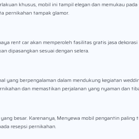
erlakuan khusus, mobil ini tampil elegan dan memukau pada
ta pernikahan tampak glamor.
ya rent car akan memperoleh fasilitas gratis jasa dekorasi
kan dipasangkan sesuai dengan selera.
ional yang berpengalaman dalam mendukung kegiatan weddi
ernikahan dan memastikan perjalanan yang nyaman dan tib
i yang besar. Karenanya, Menyewa mobil pengantin paling
ada resepsi pernikahan.