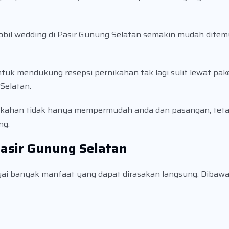
mobil wedding di Pasir Gunung Selatan semakin mudah dite
tuk mendukung resepsi pernikahan tak lagi sulit lewat pak
 Selatan.
ikahan tidak hanya mempermudah anda dan pasangan, teta
ng.
asir Gunung Selatan
i banyak manfaat yang dapat dirasakan langsung. Dibawah