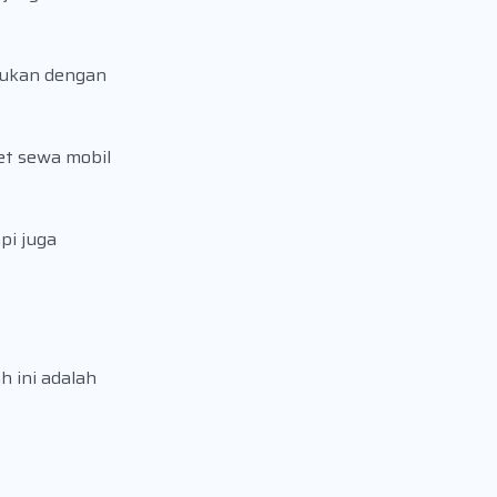
mukan dengan
et sewa mobil
pi juga
 ini adalah