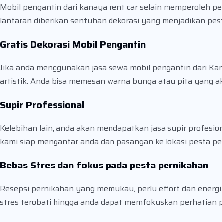
Mobil pengantin dari kanaya rent car selain memperoleh p
lantaran diberikan sentuhan dekorasi yang menjadikan pes
Gratis Dekorasi Mobil Pengantin
Jika anda menggunakan jasa sewa mobil pengantin dari Kana
artistik. Anda bisa memesan warna bunga atau pita yang a
Supir Professional
Kelebihan lain, anda akan mendapatkan jasa supir profes
kami siap mengantar anda dan pasangan ke lokasi pesta p
Bebas Stres dan fokus pada pesta pernikahan
Resepsi pernikahan yang memukau, perlu effort dan energ
stres terobati hingga anda dapat memfokuskan perhatian p