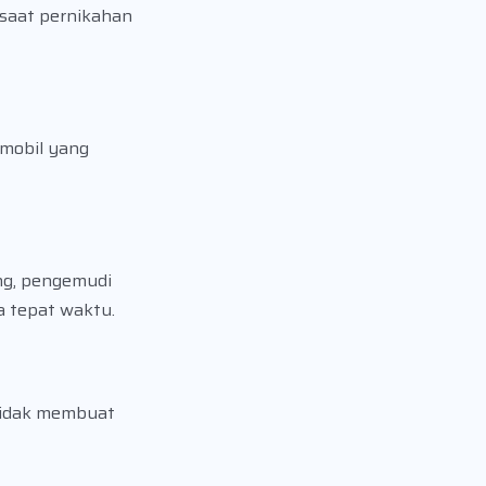
 saat pernikahan
 mobil yang
ng, pengemudi
a tepat waktu.
 tidak membuat