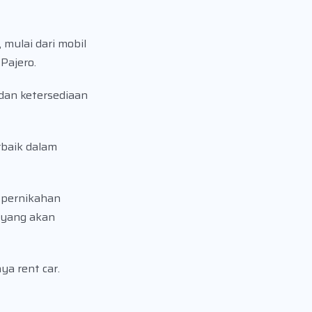
mulai dari mobil
Pajero.
 dan ketersediaan
rbaik dalam
 pernikahan
 yang akan
ya rent car.