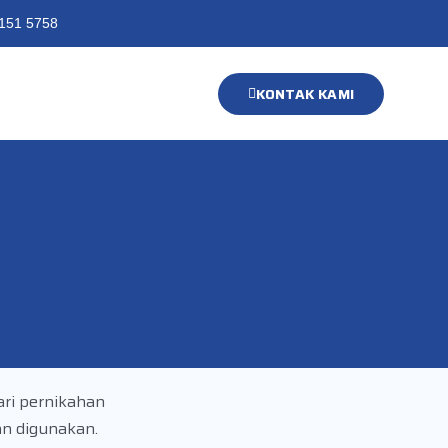
151 5758
KONTAK KAMI
ri pernikahan
an digunakan.