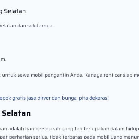
g Selatan
elatan dan sekitarnya.
am.
k untuk sewa mobil pengantin Anda. Kanaya rent car siap
k gratis jasa dirver dan bunga, pita dekorasi
 Selatan
n adalah hari bersejarah yang tak terlupakan dalam hidup
at perhatian serius, tidak terbatas pada mobil yang menun