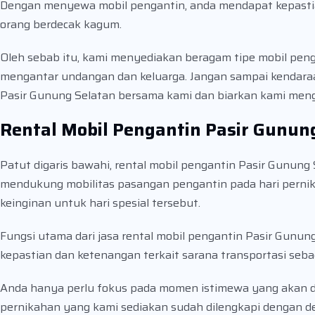
Dengan menyewa mobil pengantin, anda mendapat kepasti
orang berdecak kagum.
Oleh sebab itu, kami menyediakan beragam tipe mobil peng
mengantar undangan dan keluarga. Jangan sampai kendaraa
Pasir Gunung Selatan bersama kami dan biarkan kami meng
Rental Mobil Pengantin Pasir Gunun
Patut digaris bawahi, rental mobil pengantin Pasir Gunun
mendukung mobilitas pasangan pengantin pada hari pernika
keinginan untuk hari spesial tersebut.
Fungsi utama dari jasa rental mobil pengantin Pasir Gun
kepastian dan ketenangan terkait sarana transportasi seb
Anda hanya perlu fokus pada momen istimewa yang akan d
pernikahan yang kami sediakan sudah dilengkapi dengan d