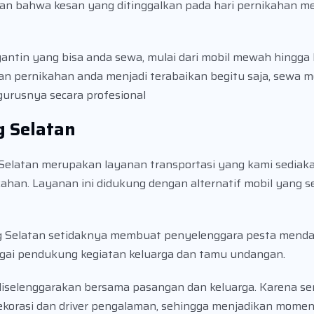
an bahwa kesan yang ditinggalkan pada hari pernikahan 
antin yang bisa anda sewa, mulai dari mobil mewah hingga
n pernikahan anda menjadi terabaikan begitu saja, sewa m
urusnya secara profesional
g Selatan
g Selatan merupakan layanan transportasi yang kami sediak
han. Layanan ini didukung dengan alternatif mobil yang s
ung Selatan setidaknya membuat penyelenggara pesta mend
agai pendukung kegiatan keluarga dan tamu undangan.
iselenggarakan bersama pasangan dan keluarga. Karena s
ekorasi dan driver pengalaman, sehingga menjadikan momen