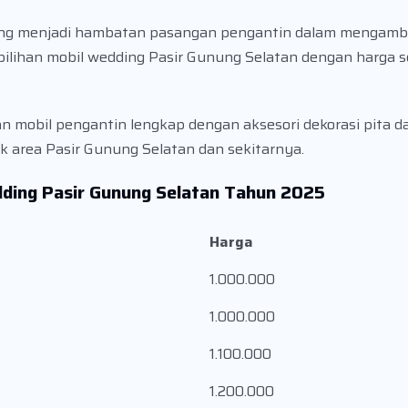
rang menjadi hambatan pasangan pengantin dalam mengambi
i pilihan mobil wedding Pasir Gunung Selatan dengan harga
n mobil pengantin lengkap dengan aksesori dekorasi pita d
k area Pasir Gunung Selatan dan sekitarnya.
dding Pasir Gunung Selatan Tahun 2025
Harga
1.000.000
1.000.000
1.100.000
1.200.000