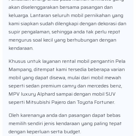
akan diselenggarakan bersama pasangan dan
keluarga. Lantaran seluruh mobil pernikahan yang
kami siapkan sudah dilengkapi dengan dekorasi dan
supir pengalaman, sehingga anda tak perlu repot
mengurus soal kecil yang berhubungan dengan
kendaraan.
Khusus untuk layanan rental mobil pengantin Pela
Mampang, ditempat kami tersedia beberapa varian
mobil yang dapat disewa, mulai dari mobil mewah
seperti sedan premium camry dan mercedes benz,
MPV luxury Alphard sampai dengan mobil SUV
seperti Mitsubishi Pajero dan Toyota Fortuner.
Oleh karenanya anda dan pasangan dapat bebas
memilih sendiri jenis kendaraan yang paling tepat
dengan keperluan serta budget.