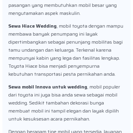
pasangan yang membutuhkan mobil besar yang
mengutamakan aspek maskulin.
Sewa Hiace Wedding
, mobil toyota dengan mampu
membawa banyak penumpang ini layak
dipertimbangkan sebagai penunjang mobilitas bagi
tamu undangan dan keluarga. Terkenal karena
mempunyai kabin yang lega dan fasilitas lengkap.
Toyota Hiace bisa menjadi penyempurna
kebutuhan transportasi pesta pernikahan anda.
Sewa mobil Innova untuk wedding
, mobil populer
dari toyota ini juga bisa anda sewa sebagai mobil
wedding. Sedikit tambahan dekorasi bunga
membuat mobil ini tampil elegan dan layak dipilih
untuk kesuksesan acara pernikahan.
Dengan beragam tipe mobil yang tersedia, layanan