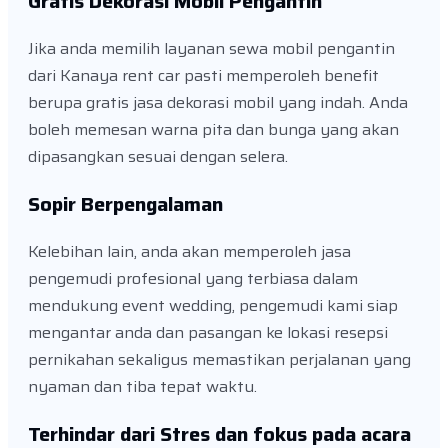
Gratis Dekorasi Mobil Pengantin
Jika anda memilih layanan sewa mobil pengantin
dari Kanaya rent car pasti memperoleh benefit
berupa gratis jasa dekorasi mobil yang indah. Anda
boleh memesan warna pita dan bunga yang akan
dipasangkan sesuai dengan selera.
Sopir Berpengalaman
Kelebihan lain, anda akan memperoleh jasa
pengemudi profesional yang terbiasa dalam
mendukung event wedding, pengemudi kami siap
mengantar anda dan pasangan ke lokasi resepsi
pernikahan sekaligus memastikan perjalanan yang
nyaman dan tiba tepat waktu.
Terhindar dari Stres dan fokus pada acara