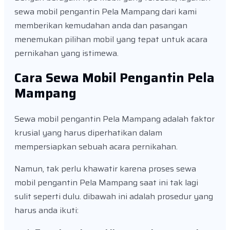
sewa mobil pengantin Pela Mampang dari kami
memberikan kemudahan anda dan pasangan
menemukan pilihan mobil yang tepat untuk acara
pernikahan yang istimewa.
Cara Sewa Mobil Pengantin Pela
Mampang
Sewa mobil pengantin Pela Mampang adalah faktor
krusial yang harus diperhatikan dalam
mempersiapkan sebuah acara pernikahan.
Namun, tak perlu khawatir karena proses sewa
mobil pengantin Pela Mampang saat ini tak lagi
sulit seperti dulu. dibawah ini adalah prosedur yang
harus anda ikuti: