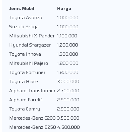
Jenis Mobil
Harga
Toyota Avanza
1.000.000
Suzuki Ertiga
1.000.000
Mitsubishi X-Pander
1.100.000
Hyundai Stargazer
1.200.000
Toyota Innova
1.300.000
Mitsubishi Pajero
1.800.000
Toyota Fortuner
1.800.000
Toyota Hiace
3.000.000
Alphard Transformer
2.700.000
Alphard Facelift
2.900.000
Toyota Camry
2.900.000
Mercedes-Benz C200
3.500.000
Mercedes-Benz E250
4.500.000