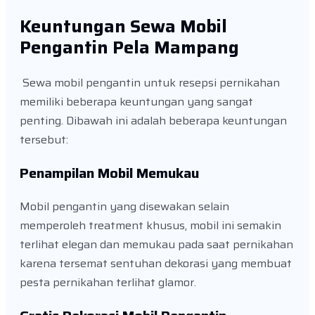
Keuntungan Sewa Mobil
Pengantin Pela Mampang
Sewa mobil pengantin untuk resepsi pernikahan
memiliki beberapa keuntungan yang sangat
penting. Dibawah ini adalah beberapa keuntungan
tersebut:
Penampilan Mobil Memukau
Mobil pengantin yang disewakan selain
memperoleh treatment khusus, mobil ini semakin
terlihat elegan dan memukau pada saat pernikahan
karena tersemat sentuhan dekorasi yang membuat
pesta pernikahan terlihat glamor.