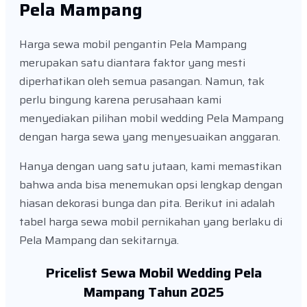
Pela Mampang
Harga sewa mobil pengantin Pela Mampang
merupakan satu diantara faktor yang mesti
diperhatikan oleh semua pasangan. Namun, tak
perlu bingung karena perusahaan kami
menyediakan pilihan mobil wedding Pela Mampang
dengan harga sewa yang menyesuaikan anggaran.
Hanya dengan uang satu jutaan, kami memastikan
bahwa anda bisa menemukan opsi lengkap dengan
hiasan dekorasi bunga dan pita. Berikut ini adalah
tabel harga sewa mobil pernikahan yang berlaku di
Pela Mampang dan sekitarnya.
Pricelist Sewa Mobil Wedding Pela
Mampang Tahun 2025