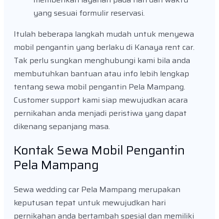
yang sesuai formulir reservasi.
Itulah beberapa langkah mudah untuk menyewa
mobil pengantin yang berlaku di Kanaya rent car.
Tak perlu sungkan menghubungi kami bila anda
membutuhkan bantuan atau info lebih lengkap
tentang sewa mobil pengantin Pela Mampang.
Customer support kami siap mewujudkan acara
pernikahan anda menjadi peristiwa yang dapat
dikenang sepanjang masa.
Kontak Sewa Mobil Pengantin
Pela Mampang
Sewa wedding car Pela Mampang merupakan
keputusan tepat untuk mewujudkan hari
pernikahan anda bertambah spesial dan memiliki