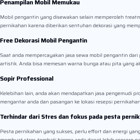
Penampilan Mobil Memukau
Mobil pengantin yang disewakan selain memperoleh treatm
pernikahan karena diberikan sentuhan dekorasi yang memp
Free Dekorasi Mobil Pengantin
Saat anda mempercayakan jasa sewa mobil pengantin dari pe
artistik. Anda bisa memesan warna bunga atau pita yang a
Sopir Professional
Kelebihan lain, anda akan mendapatkan jasa pengemudi pro
mengantar anda dan pasangan ke lokasi resepsi pernikaha
Terhindar dari Stres dan fokus pada pesta perni
Pesta pernikahan yang sukses, perlu effort dan energi ya
membuat stres terobati hingga anda dapat lebih concern pad