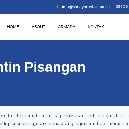
info@kanayarentcar.co.id
0813 8
HOME
ABOUT
ARMADA
KONTAK
tin Pisangan
epat untuk membuat acara pernikahan anda menjadi lebih 
 hidup seseorang, dan semua orang ingin membuat momen ini