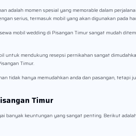
han adalah momen spesial yang memorable dalam perjalana
engan serius, termasuk mobil yang akan digunakan pada ha
a sewa mobil wedding di Pisangan Timur sangat mudah dit
l untuk mendukung resepsi pernikahan sangat dimudahka
Pisangan Timur.
han tidak hanya memudahkan anda dan pasangan, tetapi j
isangan Timur
i banyak keuntungan yang sangat penting. Berikut adala