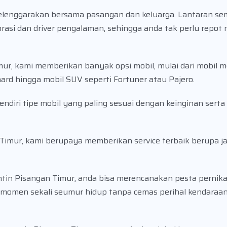
elenggarakan bersama pasangan dan keluarga. Lantaran se
asi dan driver pengalaman, sehingga anda tak perlu repot
ur, kami memberikan banyak opsi mobil, mulai dari mobil 
rd hingga mobil SUV seperti Fortuner atau Pajero.
diri tipe mobil yang paling sesuai dengan keinginan serta
n Timur, kami berupaya memberikan service terbaik berupa 
tin Pisangan Timur, anda bisa merencanakan pesta pernika
momen sekali seumur hidup tanpa cemas perihal kendaraa