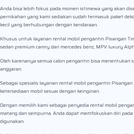
Anda bisa lebih fokus pada momen istimewa yang akan dis
pernikahan yang kami sediakan sudah termasuk paket dekor
kecil yang berhubungan dengan kendaraan.
Khusus untuk layanan rental mobil pengantin Pisangan Tim
sedan premium camry dan mercedes benz, MPV luxury Alpha
Oleh karenanya semua calon pengantin bisa menentukan sen
anggaran.
Sebagai spesialis layanan rental mobil pengantin Pisanga
ketersediaan mobil sesuai dengan keinginan.
Dengan memilih kami sebagai penyedia rental mobil pengan
matang dan sempurna. Anda dapat memfokuskan diri pada 
digunakan.