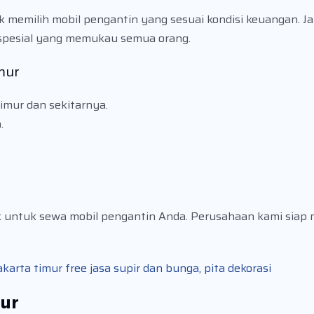
memilih mobil pengantin yang sesuai kondisi keuangan. J
 spesial yang memukau semua orang.
mur
imur dan sekitarnya.
.
k untuk sewa mobil pengantin Anda. Perusahaan kami sia
arta timur free jasa supir dan bunga, pita dekorasi
mur