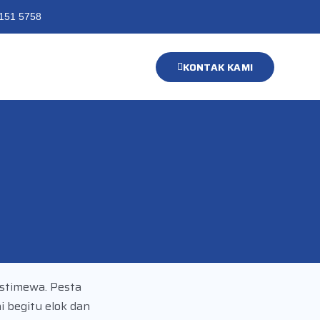
151 5758
KONTAK KAMI
istimewa. Pesta
 begitu elok dan