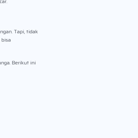
car.
gan. Tapi, tidak
 bisa
ga. Berikut ini