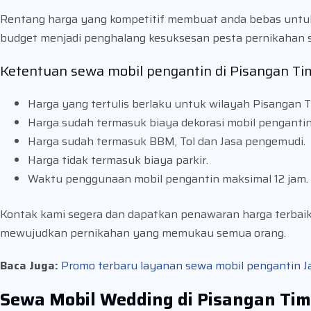
Rentang harga yang kompetitif membuat anda bebas untuk 
budget menjadi penghalang kesuksesan pesta pernikahan
Ketentuan sewa mobil pengantin di Pisangan Ti
Harga yang tertulis berlaku untuk wilayah Pisangan T
Harga sudah termasuk biaya dekorasi mobil pengantin
Harga sudah termasuk BBM, Tol dan Jasa pengemudi.
Harga tidak termasuk biaya parkir.
Waktu penggunaan mobil pengantin maksimal 12 jam.
Kontak kami segera dan dapatkan penawaran harga terbai
mewujudkan pernikahan yang memukau semua orang.
Baca Juga:
Promo terbaru layanan sewa mobil pengantin Jak
Sewa Mobil Wedding di Pisangan Ti