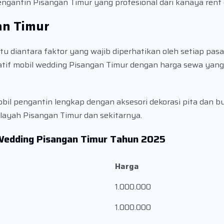
pengantin Pisangan Timur yang profesional dari kanaya rent 
an Timur
diantara faktor yang wajib diperhatikan oleh setiap pasan
tif mobil wedding Pisangan Timur dengan harga sewa yang
l pengantin lengkap dengan aksesori dekorasi pita dan bun
layah Pisangan Timur dan sekitarnya.
 Wedding Pisangan Timur Tahun 2025
Harga
1.000.000
1.000.000