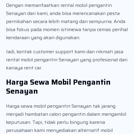
Dengan memanfaatkan rental mobil pengantin
Senayan dari kami, anda bisa merencanakan pesta
pernikahan secara lebih matang dan sempurna. Anda
bisa fokus pada momen istimewa tanpa cemas perihal
kendaraan yang akan digunakan.
Jadi, kontak customer support kami dan nikmati jasa
rental mobil pengantin Senayan yang profesional dari
kanaya rent car.
Harga Sewa Mobil Pengantin
Senayan
Harga sewa mobil pengantin Senayan tak jarang
menjadi hambatan calon pengantin dalam mengambil
keputusan. Tapi, tidak perlu bingung karena
perusahaan kami menyediakan alternatif mobil