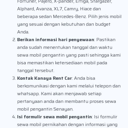
Fortuner, Pajero, X-pander, Ertiga, Stargazer,
Alphard, Avanza, XL7, Camry, Hiace dan
beberapa sedan Mercedes-Benz. Pilih jenis mobil
yang sesuai dengan kebutuhan dan budget
Anda.
Berikan informasi hari penyewaan
: Pastikan
anda sudah menentukan tanggal dan waktu
sewa mobil pengantin yang pasti sehingga kami
bisa memastikan ketersediaan mobil pada
tanggal tersebut.
Kontak Kanaya Rent Car
: Anda bisa
berkomunikasi dengan kami melalui telepon dan
whatsapp. Kami akan menjawab setiap
pertanyaan anda dan membantu proses sewa
mobil pengantin Senayan.
Isi formulir sewa mobil pengantin
: Isi formulir
sewa mobil pernikahan dengan informasi yang