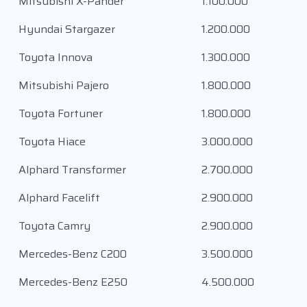
Mitsubishi X-Pander
1.100.000
Hyundai Stargazer
1.200.000
Toyota Innova
1.300.000
Mitsubishi Pajero
1.800.000
Toyota Fortuner
1.800.000
Toyota Hiace
3.000.000
Alphard Transformer
2.700.000
Alphard Facelift
2.900.000
Toyota Camry
2.900.000
Mercedes-Benz C200
3.500.000
Mercedes-Benz E250
4.500.000