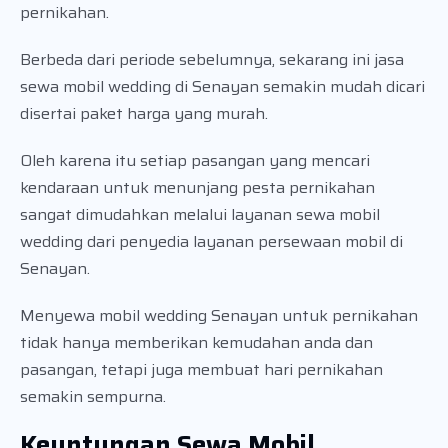
pernikahan.
Berbeda dari periode sebelumnya, sekarang ini jasa
sewa mobil wedding di Senayan semakin mudah dicari
disertai paket harga yang murah.
Oleh karena itu setiap pasangan yang mencari
kendaraan untuk menunjang pesta pernikahan
sangat dimudahkan melalui layanan sewa mobil
wedding dari penyedia layanan persewaan mobil di
Senayan.
Menyewa mobil wedding Senayan untuk pernikahan
tidak hanya memberikan kemudahan anda dan
pasangan, tetapi juga membuat hari pernikahan
semakin sempurna.
Keuntungan Sewa Mobil