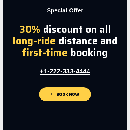
Special Offer
30%
discount on all
long-ride
distance and
first-time
booking
+1-222-333-4444
BOOK NOW