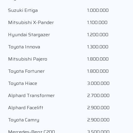
Suzuki Ertiga
1.000.000
Mitsubishi X-Pander
1.100.000
Hyundai Stargazer
1.200.000
Toyota Innova
1.300.000
Mitsubishi Pajero
1.800.000
Toyota Fortuner
1.800.000
Toyota Hiace
3.000.000
Alphard Transformer
2.700.000
Alphard Facelift
2.900.000
Toyota Camry
2.900.000
Mercedes-Benz C200
3.500.000