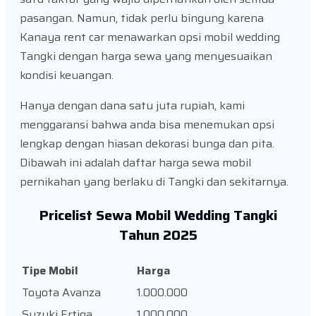
pasangan. Namun, tidak perlu bingung karena
Kanaya rent car menawarkan opsi mobil wedding
Tangki dengan harga sewa yang menyesuaikan
kondisi keuangan.
Hanya dengan dana satu juta rupiah, kami
menggaransi bahwa anda bisa menemukan opsi
lengkap dengan hiasan dekorasi bunga dan pita.
Dibawah ini adalah daftar harga sewa mobil
pernikahan yang berlaku di Tangki dan sekitarnya.
Pricelist Sewa Mobil Wedding Tangki
Tahun 2025
Tipe Mobil
Harga
Toyota Avanza
1.000.000
Suzuki Ertiga
1.000.000