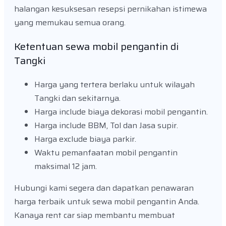
halangan kesuksesan resepsi pernikahan istimewa
yang memukau semua orang.
Ketentuan sewa mobil pengantin di
Tangki
Harga yang tertera berlaku untuk wilayah
Tangki dan sekitarnya.
Harga include biaya dekorasi mobil pengantin.
Harga include BBM, Tol dan Jasa supir.
Harga exclude biaya parkir.
Waktu pemanfaatan mobil pengantin
maksimal 12 jam.
Hubungi kami segera dan dapatkan penawaran
harga terbaik untuk sewa mobil pengantin Anda.
Kanaya rent car siap membantu membuat