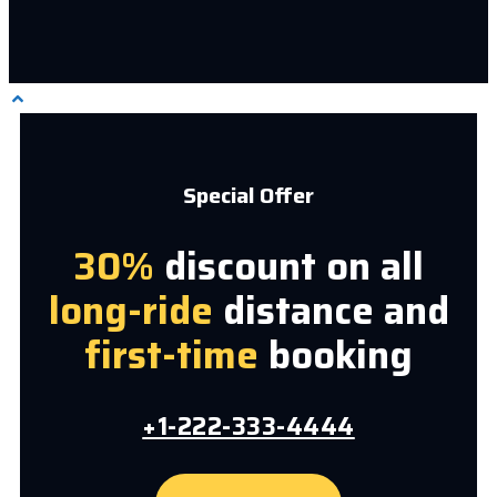
Special Offer
30%
discount on all
long-ride
distance and
first-time
booking
+1-222-333-4444