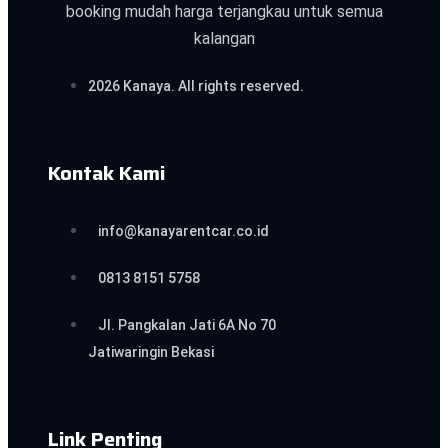
booking mudah harga terjangkau untuk semua
kalangan
2026 Kanaya. All rights reserved.
Kontak Kami
info@kanayarentcar.co.id
0813 8151 5758
Jl. Pangkalan Jati 6A No 70
Jatiwaringin Bekasi
Link Penting