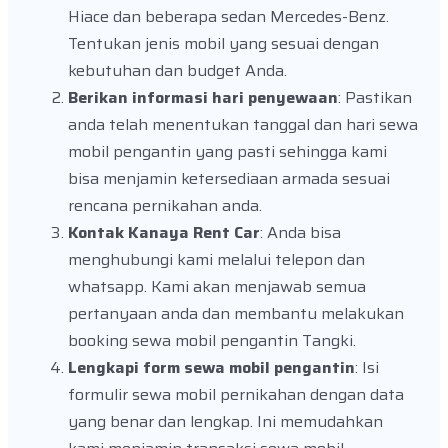
Hiace dan beberapa sedan Mercedes-Benz.
Tentukan jenis mobil yang sesuai dengan
kebutuhan dan budget Anda.
Berikan informasi hari penyewaan
: Pastikan
anda telah menentukan tanggal dan hari sewa
mobil pengantin yang pasti sehingga kami
bisa menjamin ketersediaan armada sesuai
rencana pernikahan anda.
Kontak Kanaya Rent Car
: Anda bisa
menghubungi kami melalui telepon dan
whatsapp. Kami akan menjawab semua
pertanyaan anda dan membantu melakukan
booking sewa mobil pengantin Tangki.
Lengkapi form sewa mobil pengantin
: Isi
formulir sewa mobil pernikahan dengan data
yang benar dan lengkap. Ini memudahkan