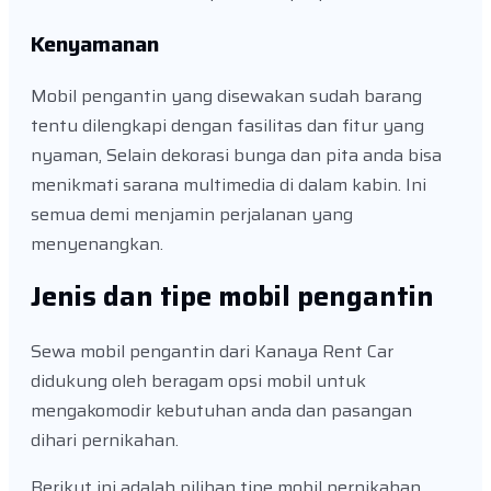
Kenyamanan
Mobil pengantin yang disewakan sudah barang
tentu dilengkapi dengan fasilitas dan fitur yang
nyaman, Selain dekorasi bunga dan pita anda bisa
menikmati sarana multimedia di dalam kabin. Ini
semua demi menjamin perjalanan yang
menyenangkan.
Jenis dan tipe mobil pengantin
Sewa mobil pengantin dari Kanaya Rent Car
didukung oleh beragam opsi mobil untuk
mengakomodir kebutuhan anda dan pasangan
dihari pernikahan.
Berikut ini adalah pilihan tipe mobil pernikahan