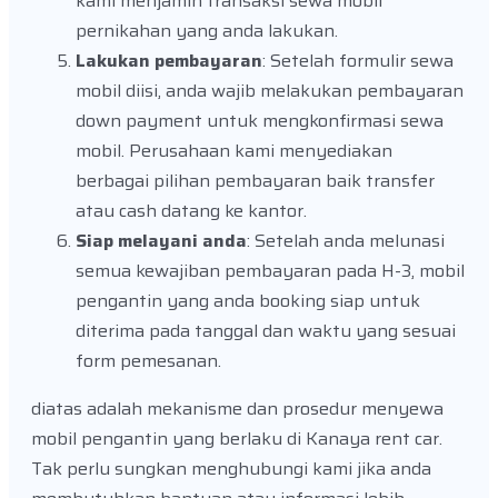
kami menjamin transaksi sewa mobil
pernikahan yang anda lakukan.
Lakukan pembayaran
: Setelah formulir sewa
mobil diisi, anda wajib melakukan pembayaran
down payment untuk mengkonfirmasi sewa
mobil. Perusahaan kami menyediakan
berbagai pilihan pembayaran baik transfer
atau cash datang ke kantor.
Siap melayani anda
: Setelah anda melunasi
semua kewajiban pembayaran pada H-3, mobil
pengantin yang anda booking siap untuk
diterima pada tanggal dan waktu yang sesuai
form pemesanan.
diatas adalah mekanisme dan prosedur menyewa
mobil pengantin yang berlaku di Kanaya rent car.
Tak perlu sungkan menghubungi kami jika anda