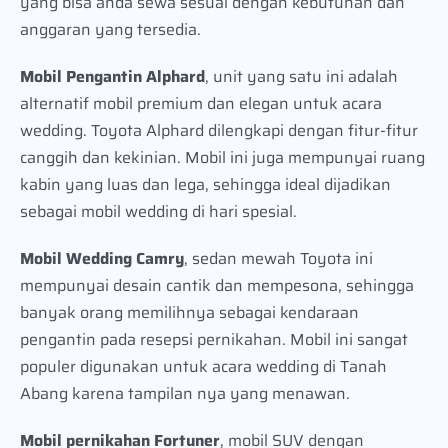
yang bisa anda sewa sesuai dengan kebutuhan dan
anggaran yang tersedia.
Mobil Pengantin Alphard
, unit yang satu ini adalah
alternatif mobil premium dan elegan untuk acara
wedding. Toyota Alphard dilengkapi dengan fitur-fitur
canggih dan kekinian. Mobil ini juga mempunyai ruang
kabin yang luas dan lega, sehingga ideal dijadikan
sebagai mobil wedding di hari spesial.
Mobil Wedding Camry
, sedan mewah Toyota ini
mempunyai desain cantik dan mempesona, sehingga
banyak orang memilihnya sebagai kendaraan
pengantin pada resepsi pernikahan. Mobil ini sangat
populer digunakan untuk acara wedding di Tanah
Abang karena tampilan nya yang menawan.
Mobil pernikahan Fortuner
, mobil SUV dengan